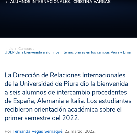
ALUMNOS INTERNACIONALES
CRISTINA VARGAS
Inicio
Campus
UDEP da la bienvenida a alumnos internacionales en los campus Piura y Lima
La Dirección de Relaciones Internacionales
de la Universidad de Piura dio la bienvenida
a seis alumnos de intercambio procedentes
de España, Alemania e Italia. Los estudiantes
recibieron orientación académica sobre el
primer semestre del 2022.
Por
Fernanda Vegas Sernaqué
. 22 marzo, 2022.