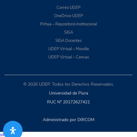
Correo UDEP
OneDrive UDEP
Pirhua – Repositorio Institucional
SIGA
SIGA Docentes
UDEP Virtual – Moodle
UDEP Virtual – Canvas
© 2026 UDEP. Todos los Derechos Reservados.
Universidad de Piura
RUC N° 20172627421
Administrado por DIRCOM
situs togel