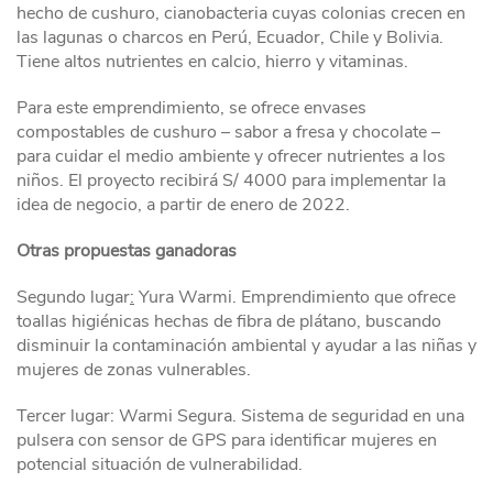
hecho de cushuro, cianobacteria cuyas colonias crecen en
las lagunas o charcos en Perú, Ecuador, Chile y Bolivia.
Tiene altos nutrientes en calcio, hierro y vitaminas.
Para este emprendimiento, se ofrece envases
compostables de cushuro – sabor a fresa y chocolate –
para cuidar el medio ambiente y ofrecer nutrientes a los
niños. El proyecto recibirá S/ 4000 para implementar la
idea de negocio, a partir de enero de 2022.
Otras propuestas ganadoras
Segundo lugar
:
Yura Warmi. Emprendimiento que ofrece
toallas higiénicas hechas de fibra de plátano, buscando
disminuir la contaminación ambiental y ayudar a las niñas y
mujeres de zonas vulnerables.
Tercer lugar: Warmi Segura. Sistema de seguridad en una
pulsera con sensor de GPS para identificar mujeres en
potencial situación de vulnerabilidad.