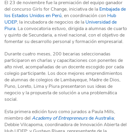
El 23 de noviembre fue la premiación del equipo ganador
del concurso Girls for Change, iniciativa de la
Embajada de
los Estados Unidos en Perú
, en coordinación con
Hub
UDEP
, la incubadora de negocios de la
Universidad de
Piura
. La convocatoria estuvo, dirigida a alumnas de cuarto
y quinto de Secundaria, a nivel nacional, con el objetivo de
fomentar su desarrollo personal y formación empresarial.
Durante cuatro meses, 200 becarias seleccionadas
participaron en charlas y capacitaciones con ponentes de
alto nivel, acompañadas de un docente escogido por cada
colegio participante. Los doce mejores emprendimientos
de alumnas de colegios de Lambayeque, Madre de Dios,
Puno, Loreto, Lima y Piura presentaron sus ideas de
negocio y la propuesta de solución a una problemática
social.
Esta primera edición tuvo como jurados a Paula Mills,
miembro del
Academy of Entrepreneurs
de Australia
;
Debbie Vilcapoma, coordinadora de Innovación Abierta del
Hub UDEP; y Gustavo Rivera, representante de la