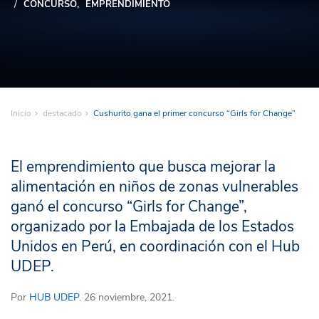
CONCURSO
EMPRENDIMIENTO
Inicio
destacado
Cushurito gana el primer concurso “Girls for Change”
El emprendimiento que busca mejorar la
alimentación en niños de zonas vulnerables
ganó el concurso “Girls for Change”,
organizado por la Embajada de los Estados
Unidos en Perú, en coordinación con el Hub
UDEP.
Por
HUB UDEP
. 26 noviembre, 2021.