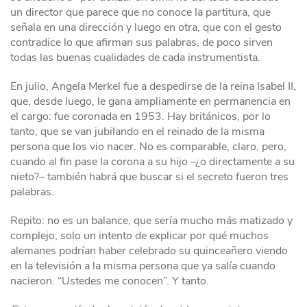
un director que parece que no conoce la partitura, que
señala en una dirección y luego en otra, que con el gesto
contradice lo que afirman sus palabras, de poco sirven
todas las buenas cualidades de cada instrumentista.
En julio, Angela Merkel fue a despedirse de la reina Isabel II,
que, desde luego, le gana ampliamente en permanencia en
el cargo: fue coronada en 1953. Hay británicos, por lo
tanto, que se van jubilando en el reinado de la misma
persona que los vio nacer. No es comparable, claro, pero,
cuando al fin pase la corona a su hijo –¿o directamente a su
nieto?– también habrá que buscar si el secreto fueron tres
palabras.
Repito: no es un balance, que sería mucho más matizado y
complejo, solo un intento de explicar por qué muchos
alemanes podrían haber celebrado su quinceañero viendo
en la televisión a la misma persona que ya salía cuando
nacieron. “Ustedes me conocen”. Y tanto.