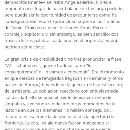
democráticamente–, se retira Angela Merkel. No es el
momento ni el lugar de hacer balance de tan largo período,
pero puede ser la oportunidad de preguntarse cómo ha
conseguido ese récord, que incluso supera a los 15 años
de Daniel Craig en el papel de James Bond. Parece
complejo explicarlo y, sin embargo, es bien sencillo: dos
frases, de tres palabras cada una (en el original alemán),
podrían ser la clave.
La gran crisis de credibilidad vino tras pronunciar la frase
“Wir schaffen es”, que se traduce como “lo
conseguiremos” o “lo vamos a conseguir”. Era el momento
en que oleadas de refugiados llegaban a Alemania (y otros
países de Europa) huyendo de la guerra, de la destrucción,
de la miseria. La población reaccionó con entusiasmada
solidaridad. Ella se puso al frente de esa corriente de
simpatía y, evocando sin decirlo otros momentos de la
historia en que los alemanes “lo habían conseguido”,
resumió en esa frase la disponibilidad a la apertura de
fronteras. Luego, los alemanes fueron matizando el
entusiasmo porque junto a mucha muy buena gente