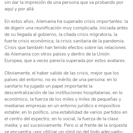
sin dar la impresión de una persona que va probando por
aquí y por allá.
En estos años, Alemania ha superado crisis importantes: la
de digerir una reunificación muy complicada, iniciada antes
de su llegada al gobierno, la citada crisis migratoria, la
fuerte crisis económica, la crisis sanitaria de la pandemia.
Crisis que también han tenido efectos sobre las relaciones
de Alemania con otros países y dentro de la Unión
Europea, que a veces parecía superada por estos avatares.
Obviamente, el haber salido de las crisis, mejor que los
países del entorno, no es mérito de una persona: en lo
sanitario ha jugado un papel importante la
descentralización de las instituciones hospitalarias; en lo
económico, la fuerza de los miles y miles de pequeñas y
medianas empresas en un entorno jurídico e impositivo
estable; en lo político, una estabilidad de varios partidos en
el centro del espectro; en lo social, la fuerza de la clase
media; y así sucesivamente. Pero si al frente de la orquesta
se encuentra –por utilizar un símil no del todo adecuado–