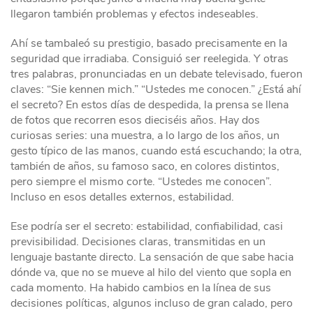
llegaron también problemas y efectos indeseables.
Ahí se tambaleó su prestigio, basado precisamente en la
seguridad que irradiaba. Consiguió ser reelegida. Y otras
tres palabras, pronunciadas en un debate televisado, fueron
claves: “Sie kennen mich.” “Ustedes me conocen.” ¿Está ahí
el secreto? En estos días de despedida, la prensa se llena
de fotos que recorren esos dieciséis años. Hay dos
curiosas series: una muestra, a lo largo de los años, un
gesto típico de las manos, cuando está escuchando; la otra,
también de años, su famoso saco, en colores distintos,
pero siempre el mismo corte. “Ustedes me conocen”.
Incluso en esos detalles externos, estabilidad.
Ese podría ser el secreto: estabilidad, confiabilidad, casi
previsibilidad. Decisiones claras, transmitidas en un
lenguaje bastante directo. La sensación de que sabe hacia
dónde va, que no se mueve al hilo del viento que sopla en
cada momento. Ha habido cambios en la línea de sus
decisiones políticas, algunos incluso de gran calado, pero