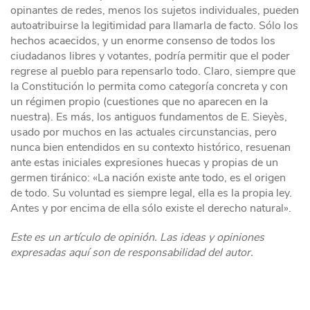
opinantes de redes, menos los sujetos individuales, pueden
autoatribuirse la legitimidad para llamarla de facto. Sólo los
hechos acaecidos, y un enorme consenso de todos los
ciudadanos libres y votantes, podría permitir que el poder
regrese al pueblo para repensarlo todo. Claro, siempre que
la Constitución lo permita como categoría concreta y con
un régimen propio (cuestiones que no aparecen en la
nuestra). Es más, los antiguos fundamentos de E. Sieyès,
usado por muchos en las actuales circunstancias, pero
nunca bien entendidos en su contexto histórico, resuenan
ante estas iniciales expresiones huecas y propias de un
germen tiránico: «La nación existe ante todo, es el origen
de todo. Su voluntad es siempre legal, ella es la propia ley.
Antes y por encima de ella sólo existe el derecho natural».
Este es un artículo de opinión. Las ideas y opiniones
expresadas aquí son de responsabilidad del autor.