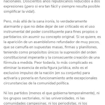
nacionales. Doscientos años republicanos reducidos a dos
expresiones (¡pero si era tan fácil y siempre resulta posible
simplificar la vida!).
Pero, más allá de la sana ironía, lo verdaderamente
alarmante y que no debe dejar de ser criticado es el uso
instrumental del poder constituyente para fines propios o
partidarios sin asumir su concepto original. Si se quiere, es
la aparición de un asambleísmo refundador de muy pocos,
que se camufla en supuestas masas, firmas y planillones,
teniendo como propósitos únicos la supresión del orden
constitucional imperante y la consecuente creación de una
fórmula a medida. Peor todavía, lo más complicado es
eliminar la esencia de esta figura jurídica, esto es el
exclusivo impulso de la nación (en su conjunto) para
activarla y ponerla en funcionamiento ante excepcionales
circunstancias de la comunidad política.
Ni los partidos (menos el que gobierna temporalmente), ni
los grupos sectoriales, ni las universidades, ni las
comunidades campesinas, ni los periodistas, ni los