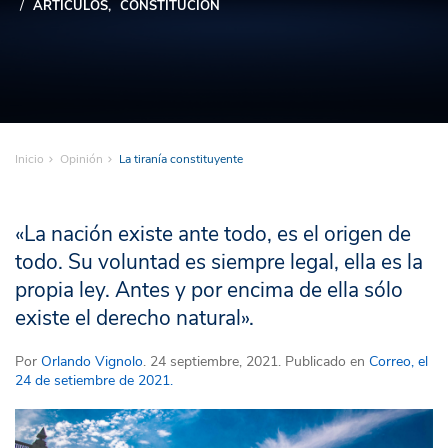
ARTÍCULOS
CONSTITUCIÓN
Inicio
Opinión
La tiranía constituyente
«La nación existe ante todo, es el origen de
todo. Su voluntad es siempre legal, ella es la
propia ley. Antes y por encima de ella sólo
existe el derecho natural».
Por
Orlando Vignolo
. 24 septiembre, 2021. Publicado en
Correo, el
24 de setiembre de 2021.