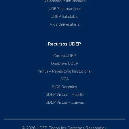
Relaciones Institucionales
UDEP Internacional
UDEP Saludable
Vida Universitaria
Recursos UDEP
Correo UDEP
OneDrive UDEP
Pirhua – Repositorio Institucional
SIGA
SIGA Docentes
UDEP Virtual – Moodle
UDEP Virtual – Canvas
© 2026 UDEP. Todos los Derechos Reservados.