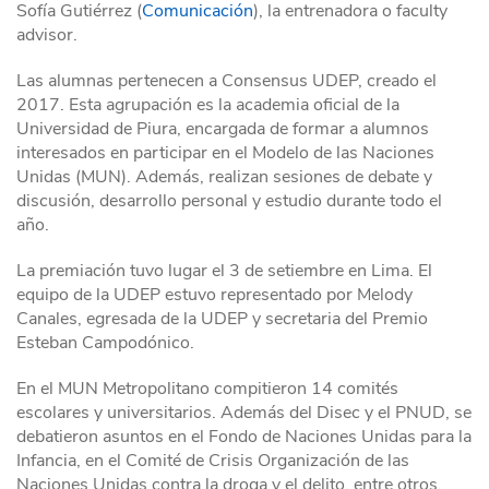
Sofía Gutiérrez (
Comunicación
), la entrenadora o faculty
advisor.
Las alumnas pertenecen a Consensus UDEP, creado el
2017. Esta agrupación es la academia oficial de la
Universidad de Piura, encargada de formar a alumnos
interesados en participar en el Modelo de las Naciones
Unidas (MUN). Además, realizan sesiones de debate y
discusión, desarrollo personal y estudio durante todo el
año.
La premiación tuvo lugar el 3 de setiembre en Lima. El
equipo de la UDEP estuvo representado por Melody
Canales, egresada de la UDEP y secretaria del Premio
Esteban Campodónico.
En el MUN Metropolitano compitieron 14 comités
escolares y universitarios. Además del Disec y el PNUD, se
debatieron asuntos en el Fondo de Naciones Unidas para la
Infancia, en el Comité de Crisis Organización de las
Naciones Unidas contra la droga y el delito, entre otros.