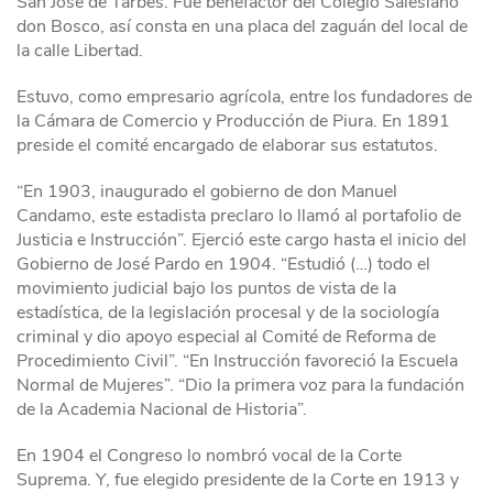
San José de Tarbes. Fue benefactor del Colegio Salesiano
don Bosco, así consta en una placa del zaguán del local de
la calle Libertad.
Estuvo, como empresario agrícola, entre los fundadores de
la Cámara de Comercio y Producción de Piura. En 1891
preside el comité encargado de elaborar sus estatutos.
“En 1903, inaugurado el gobierno de don Manuel
Candamo, este estadista preclaro lo llamó al portafolio de
Justicia e Instrucción”. Ejerció este cargo hasta el inicio del
Gobierno de José Pardo en 1904. “Estudió (…) todo el
movimiento judicial bajo los puntos de vista de la
estadística, de la legislación procesal y de la sociología
criminal y dio apoyo especial al Comité de Reforma de
Procedimiento Civil”. “En Instrucción favoreció la Escuela
Normal de Mujeres”. “Dio la primera voz para la fundación
de la Academia Nacional de Historia”.
En 1904 el Congreso lo nombró vocal de la Corte
Suprema. Y, fue elegido presidente de la Corte en 1913 y