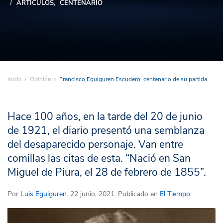
ARTÍCULOS
CENTENARIO
Inicio
Opinión
Francisco Eguiguren Escudero: centenario de su partida
Hace 100 años, en la tarde del 20 de junio
de 1921, el diario presentó una semblanza
del desaparecido personaje. Van entre
comillas las citas de esta. “Nació en San
Miguel de Piura, el 28 de febrero de 1855”.
Por
Luis Eguiguren
. 22 junio, 2021. Publicado en
El Tiempo