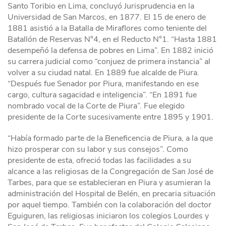
Santo Toribio en Lima, concluyó Jurisprudencia en la
Universidad de San Marcos, en 1877. El 15 de enero de
1881 asistió a la Batalla de Miraflores como teniente del
Batallón de Reservas N°4, en el Reducto N°1. “Hasta 1881
desempeñó la defensa de pobres en Lima”. En 1882 inició
su carrera judicial como “conjuez de primera instancia” al
volver a su ciudad natal. En 1889 fue alcalde de Piura.
“Después fue Senador por Piura, manifestando en ese
cargo, cultura sagacidad e inteligencia”. “En 1891 fue
nombrado vocal de la Corte de Piura”. Fue elegido
presidente de la Corte sucesivamente entre 1895 y 1901.
“Había formado parte de la Beneficencia de Piura, a la que
hizo prosperar con su labor y sus consejos”. Como
presidente de esta, ofreció todas las facilidades a su
alcance a las religiosas de la Congregación de San José de
Tarbes, para que se establecieran en Piura y asumieran la
administración del Hospital de Belén, en precaria situación
por aquel tiempo. También con la colaboración del doctor
Eguiguren, las religiosas iniciaron los colegios Lourdes y