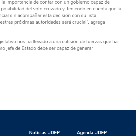
ca la importancia de contar con un gobierno capaz de
 posibilidad del voto cruzado y, teniendo en cuenta que la
ial sin acompañar esta decisión con su lista
nuestras próximas autoridades será crucial”, agrega
gislativo nos ha llevado a una colisión de fuerzas que ha
imo jefe de Estado debe ser capaz de generar
Noticias UDEP
Agenda UDEP