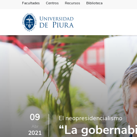
Facultades
Centros
Recursos
Biblioteca
09
El neopresidencialismo
“La gobernabi
Abr
2021