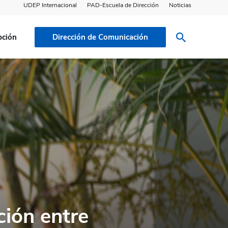
UDEP Internacional
PAD-Escuela de Dirección
Noticias
pción
Dirección de Comunicación
ción entre