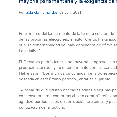
mayoría parlamentaria y la exigencia de r
Por
Gabriela Hernández
. 09 abril, 2021.
En el marco del lanzamiento de la tercera edición de 
de las próximas elecciones, el autor Carlos Hakansso
que “la gobernabilidad del país dependerá de cómo se 
Legislativo”.
El Ejecutivo podría tener o no mayoría congresal; sin
producir acuerdos y su entendimiento con las bancada
Hakansson. “Los últimos cinco años han sido especia
deseada en este último periodo”, enfatiza el jurista.
“A pesar de que existen bancadas afines a algunas pol
consenso mínimo con miras al bien común”, reflexiona
agudizó por los casos de corrupción presentes y pasado
politización de la justicia.