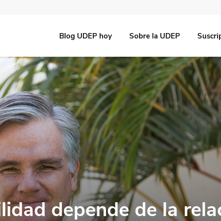
Blog UDEP hoy
Sobre la UDEP
Suscri
lidad depende de la rela