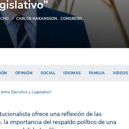
gislativo”
ECHO
CARLOS HAKANSSON
CONGRESO
IÓN
OPINIÓN
SOCIAL
IDIOMAS
FAMILIA
VIDEOS
entre Ejecutivo y Legislativo”
itucionalista ofrece una reflexión de las
o, la importancia del respaldo político de una