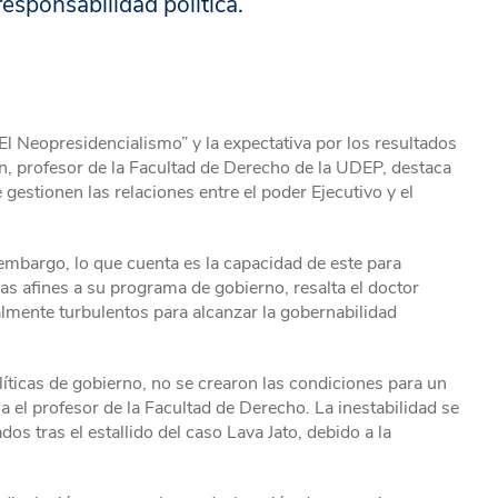
esponsabilidad política.
“El Neopresidencialismo” y la expectativa por los resultados
n, profesor de la Facultad de Derecho de la UDEP, destaca
gestionen las relaciones entre el poder Ejecutivo y el
 embargo, lo que cuenta es la capacidad de este para
s afines a su programa de gobierno, resalta el doctor
lmente turbulentos para alcanzar la gobernabilidad
íticas de gobierno, no se crearon las condiciones para un
 el profesor de la Facultad de Derecho. La inestabilidad se
s tras el estallido del caso Lava Jato, debido a la