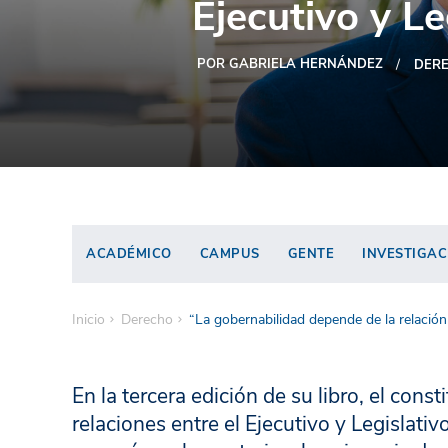
Ejecutivo y Le
POR GABRIELA HERNÁNDEZ
DER
ACADÉMICO
CAMPUS
GENTE
INVESTIGAC
Inicio
Derecho
“La gobernabilidad depende de la relación 
En la tercera edición de su libro, el const
relaciones entre el Ejecutivo y Legislativ