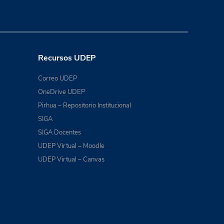
Recursos UDEP
Correo UDEP
OneDrive UDEP
Pirhua – Repositorio Institucional
SIGA
SIGA Docentes
UDEP Virtual – Moodle
UDEP Virtual – Canvas