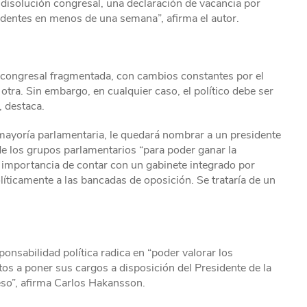
 disolución congresal, una declaración de vacancia por
identes en menos de una semana”, afirma el autor.
congresal fragmentada, con cambios constantes por el
otra. Sin embargo, en cualquier caso, el político debe ser
 destaca.
 mayoría parlamentaria, le quedará nombrar a un presidente
de los grupos parlamentarios “para poder ganar la
 importancia de contar con un gabinete integrado por
íticamente a las bancadas de oposición. Se trataría de un
onsabilidad política radica en “poder valorar los
stos a poner sus cargos a disposición del Presidente de la
eso”, afirma Carlos Hakansson.