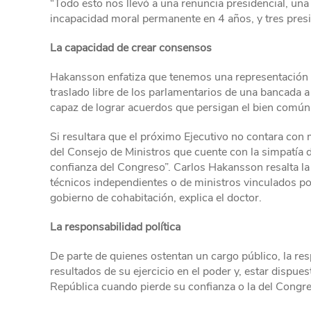
“Todo esto nos llevó a una renuncia presidencial, una
incapacidad moral permanente en 4 años, y tres pres
La capacidad de crear consensos
Hakansson enfatiza que tenemos una representación 
traslado libre de los parlamentarios de una bancada a 
capaz de lograr acuerdos que persigan el bien común,
Si resultara que el próximo Ejecutivo no contara con
del Consejo de Ministros que cuente con la simpatía 
confianza del Congreso”. Carlos Hakansson resalta la
técnicos independientes o de ministros vinculados pol
gobierno de cohabitación, explica el doctor.
La responsabilidad política
De parte de quienes ostentan un cargo público, la resp
resultados de su ejercicio en el poder y, estar dispue
República cuando pierde su confianza o la del Congr