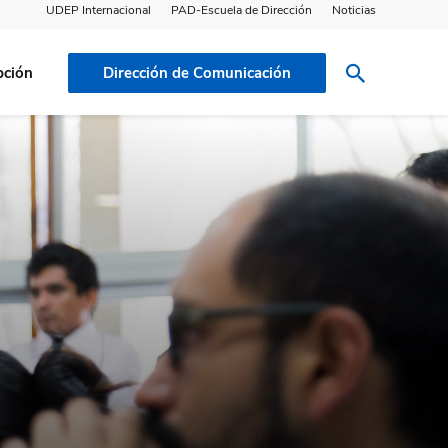
UDEP Internacional
PAD-Escuela de Dirección
Noticias
pción
Dirección de Comunicación