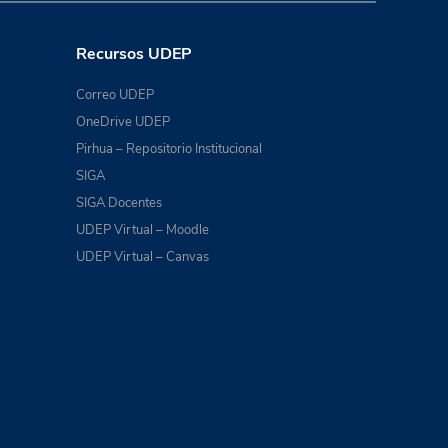
Recursos UDEP
Correo UDEP
OneDrive UDEP
Pirhua – Repositorio Institucional
SIGA
SIGA Docentes
UDEP Virtual – Moodle
UDEP Virtual – Canvas