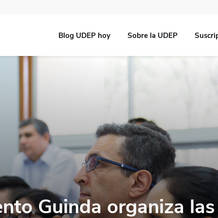
Blog UDEP hoy
Sobre la UDEP
Suscri
nto Guinda organiza las