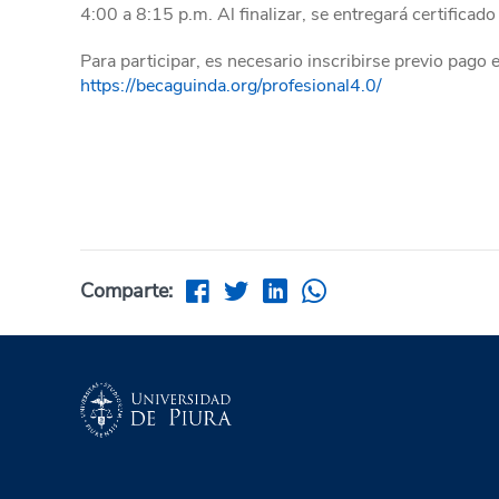
4:00 a 8:15 p.m. Al finalizar, se entregará certifica
Para participar, es necesario inscribirse previo pago
https://becaguinda.org/profesional4.0/
Comparte: