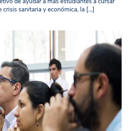
objetivo de ayudar a más estudiantes a cursar
 crisis sanitaria y económica, la […]