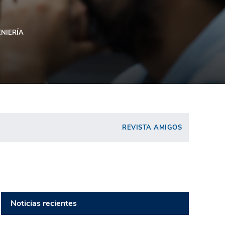
ENIERÍA
REVISTA AMIGOS
Noticias recientes