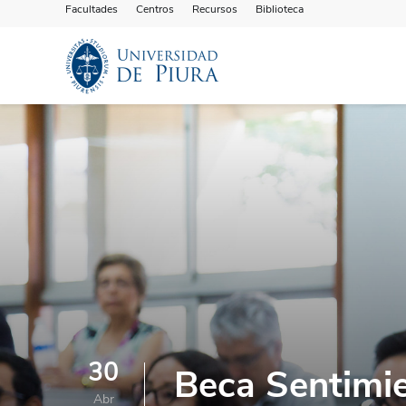
Facultades
Centros
Recursos
Biblioteca
30
Beca Sentimie
Abr