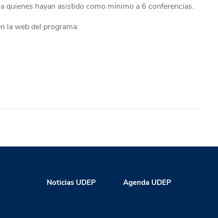
do a quienes hayan asistido como mínimo a 6 conferencias.
 en la web del programa:
Noticias UDEP
Agenda UDEP