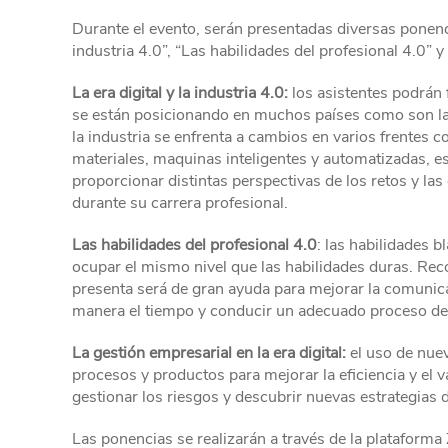
Durante el evento, serán presentadas diversas ponenci
industria 4.0”, “Las habilidades del profesional 4.0” y 
La era digital y la industria 4.0:
los asistentes podrán 
se están posicionando en muchos países como son la
la industria se enfrenta a cambios en varios frentes 
materiales, maquinas inteligentes y automatizadas, 
proporcionar distintas perspectivas de los retos y las
durante su carrera profesional.
Las habilidades del profesional 4.0
: las habilidades b
ocupar el mismo nivel que las habilidades duras. Re
presenta será de gran ayuda para mejorar la comunicac
manera el tiempo y conducir un adecuado proceso de
La gestión empresarial en la era digital:
el uso de nuev
procesos y productos para mejorar la eficiencia y el v
gestionar los riesgos y descubrir nuevas estrategias 
Las ponencias se realizarán a través de la plataforma