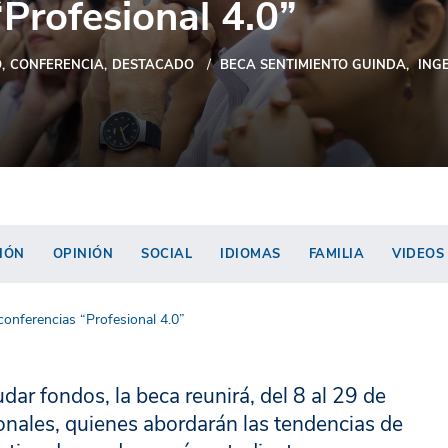
“Profesional 4.0”
O
CONFERENCIA
DESTACADO
BECA SENTIMIENTO GUINDA
ING
IÓN
OPINIÓN
SOCIAL
IDIOMAS
FAMILIA
VIDEOS
conferencias “Profesional 4.0”
dar fondos, la beca reunirá, del 8 al 29 de
onales, quienes abordarán las tendencias de