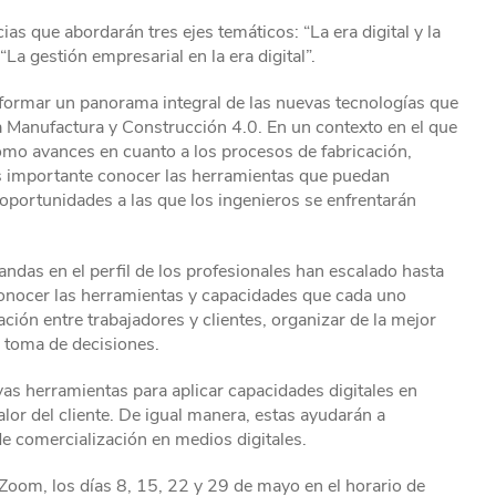
as que abordarán tres ejes temáticos: “La era digital y la
“La gestión empresarial en la era digital”.
formar un panorama integral de las nuevas tecnologías que
 Manufactura y Construcción 4.0. En un contexto en el que
como avances en cuanto a los procesos de fabricación,
es importante conocer las herramientas que puedan
 oportunidades a las que los ingenieros se enfrentarán
landas en el perfil de los profesionales han escalado hasta
conocer las herramientas y capacidades que cada uno
ión entre trabajadores y clientes, organizar de la mejor
 toma de decisiones.
as herramientas para aplicar capacidades digitales en
alor del cliente. De igual manera, estas ayudarán a
de comercialización en medios digitales.
 Zoom, los días 8, 15, 22 y 29 de mayo en el horario de