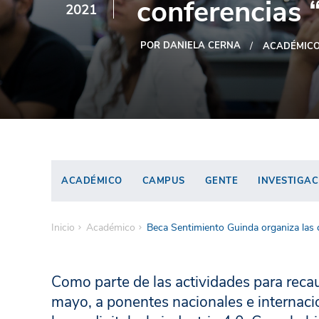
conferencias 
2021
POR DANIELA CERNA
ACADÉMIC
ACADÉMICO
CAMPUS
GENTE
INVESTIGAC
Inicio
Académico
Beca Sentimiento Guinda organiza las 
Como parte de las actividades para recau
mayo, a ponentes nacionales e internaci