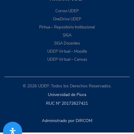
Correo UDEP
OneDrive UDEP
Pirhua – Repositorio Institucional
SIGA
SIGA Docentes
UDEP Virtual – Moodle
UDEP Virtual – Canvas
© 2026 UDEP. Todos los Derechos Reservados.
Universidad de Piura
RUC N° 20172627421
Administrado por DIRCOM