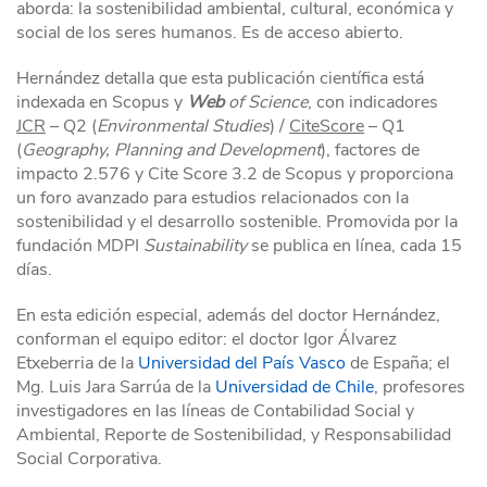
aborda: la sostenibilidad ambiental, cultural, económica y
social de los seres humanos. Es de acceso abierto.
Hernández detalla que esta publicación científica está
indexada en Scopus y
Web
of Science
, con indicadores
JCR
– Q2 (
Environmental Studies
) /
CiteScore
– Q1
(
Geography, Planning and Development
), factores de
impacto 2.576 y Cite Score 3.2 de Scopus y proporciona
un foro avanzado para estudios relacionados con la
sostenibilidad y el desarrollo sostenible. Promovida por la
fundación MDPI
Sustainability
se publica en línea, cada 15
días.
En esta edición especial, además del doctor Hernández,
conforman el equipo editor: el doctor Igor Álvarez
Etxeberria de la
Universidad del País Vasco
de España; el
Mg. Luis Jara Sarrúa de la
Universidad de Chile
, profesores
investigadores en las líneas de Contabilidad Social y
Ambiental, Reporte de Sostenibilidad, y Responsabilidad
Social Corporativa.