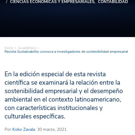
CIENCIAS ECONÓMICAS Y EMPRESARIALES
CONTABILIDAD
Inicio
Académico
Revista Sustainability convoca a investigadores de sostenibilidad empresarial
En la edición especial de esta revista
científica se examinará la relación entre la
sostenibilidad empresarial y el desempeño
ambiental en el contexto latinoamericano,
con características institucionales y
culturales específicas.
Por
Koko Zavala
. 30 marzo, 2021.