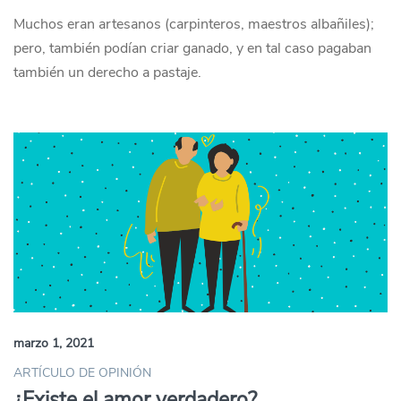
Muchos eran artesanos (carpinteros, maestros albañiles);
pero, también podían criar ganado, y en tal caso pagaban
también un derecho a pastaje.
marzo 1, 2021
ARTÍCULO DE OPINIÓN
¿Existe el amor verdadero?