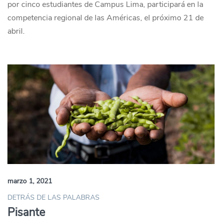
por cinco estudiantes de Campus Lima, participará en la
competencia regional de las Américas, el próximo 21 de
abril.
marzo 1, 2021
DETRÁS DE LAS PALABRAS
Pisante