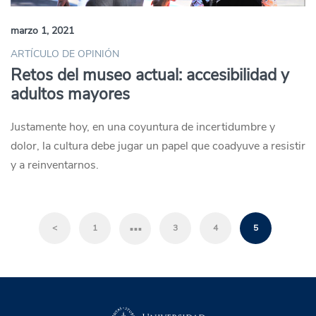
marzo 1, 2021
ARTÍCULO DE OPINIÓN
Retos del museo actual: accesibilidad y
adultos mayores
Justamente hoy, en una coyuntura de incertidumbre y
dolor, la cultura debe jugar un papel que coadyuve a resistir
y a reinventarnos.
…
<
1
3
4
5