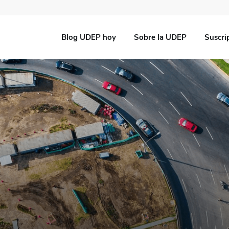
Blog UDEP hoy
Sobre la UDEP
Suscri