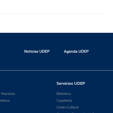
Noticias UDEP
Agenda UDEP
Servicios UDEP
 Maestrías
Biblioteca
ntinua
Capellanía
Centro Cultural