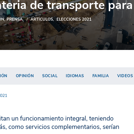
teria de transporte para
ÓN
PRENSA
ARTÍCULOS
ELECCIONES 2021
IÓN
OPINIÓN
SOCIAL
IDIOMAS
FAMILIA
VIDEOS
2021
tan un funcionamiento integral, teniendo
ás, como servicios complementarios, serían