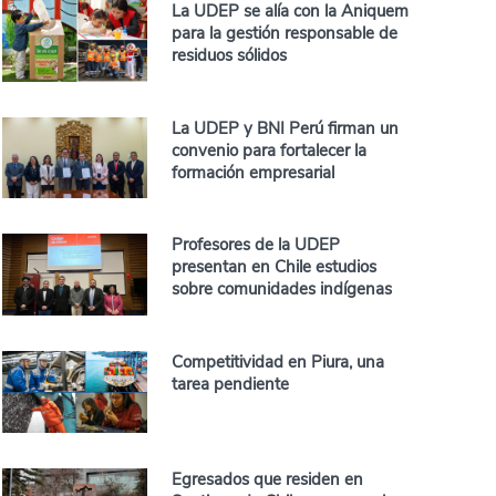
La UDEP se alía con la Aniquem
para la gestión responsable de
residuos sólidos
La UDEP y BNI Perú firman un
convenio para fortalecer la
formación empresarial
Profesores de la UDEP
presentan en Chile estudios
sobre comunidades indígenas
Competitividad en Piura, una
tarea pendiente
Egresados que residen en