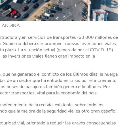
: ANDINA.
estructura y en servicios de transportes (60 000 millones de
evo Gobierno deberá ser promover nuevas inversiones viales,
to plazo. La situación actual (generada por el COVID-19)
las inversiones viales tienen gran impacto en la
 que ha generado el conflicto de los últimos días: la huelga
as de un sector que ha entrado en crisis por el incremento
los buses de pasajeros también genera dificultades. Por
sector transportes, vital para la economía del país.
mantenimiento de la red vial existente, sobre todo los
ndo que la mejora de la seguridad vial es otro gran desafío.
guridad vial, orientado a reducir las graves consecuencias