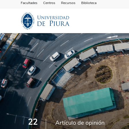
Facultades
Centros
Recursos
Biblioteca
22
Artículo de opinión