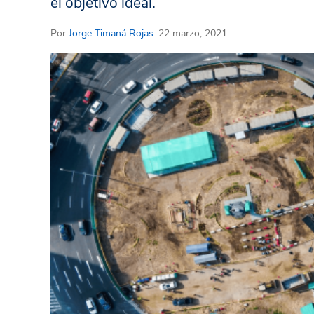
el objetivo ideal.
Por
Jorge Timaná Rojas
. 22 marzo, 2021.