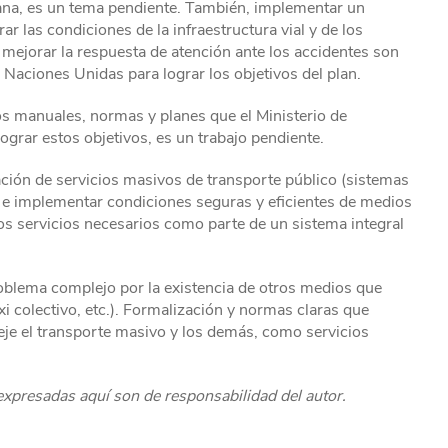
mana, es un tema pendiente. También, implementar un
ar las condiciones de la infraestructura vial y de los
y mejorar la respuesta de atención ante los accidentes son
Naciones Unidas para lograr los objetivos del plan.
los manuales, normas y planes que el Ministerio de
grar estos objetivos, es un trabajo pendiente.
ción de servicios masivos de transporte público (sistemas
 e implementar condiciones seguras y eficientes de medios
y los servicios necesarios como parte de un sistema integral
roblema complejo por la existencia de otros medios que
i colectivo, etc.). Formalización y normas claras que
eje el transporte masivo y los demás, como servicios
 expresadas aquí son de responsabilidad del autor.