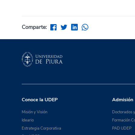
Comparte:
Conoce la UDEP
Admisión
Misión y Visión
Doctorados y
Ideario
Formación Co
Estrategia Corporativa
PAD UDEP