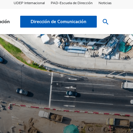
UDEP Internacional
PAD-Escuela de Dirección
Noticias
pción
Dirección de Comunicación