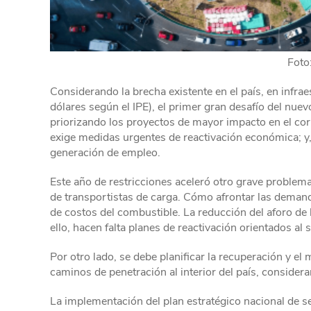
Foto
Considerando la brecha existente en el país, en infra
dólares según el IPE), el primer gran desafío del nu
priorizando los proyectos de mayor impacto en el cor
exige medidas urgentes de reactivación económica; y, 
generación de empleo.
Este año de restricciones aceleró otro grave problema,
de transportistas de carga. Cómo afrontar las demand
de costos del combustible. La reducción del aforo de 
ello, hacen falta planes de reactivación orientados al 
Por otro lado, se debe planificar la recuperación y el 
caminos de penetración al interior del país, considera
La implementación del plan estratégico nacional de se