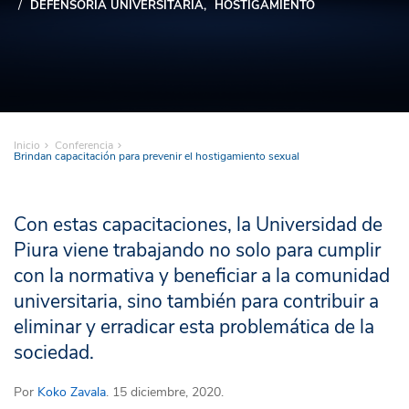
DEFENSORÍA UNIVERSITARIA
HOSTIGAMIENTO
Inicio
Conferencia
Brindan capacitación para prevenir el hostigamiento sexual
Con estas capacitaciones, la Universidad de
Piura viene trabajando no solo para cumplir
con la normativa y beneficiar a la comunidad
universitaria, sino también para contribuir a
eliminar y erradicar esta problemática de la
sociedad.
Por
Koko Zavala
. 15 diciembre, 2020.