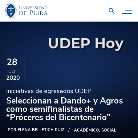
28
Oct
2020
Iniciativas de egresados UDEP
Seleccionan a Dando+ y Agros
como semifinalistas de
“Próceres del Bicentenario”
POR ELENA BELLETICH RUIZ
ACADÉMICO
SOCIAL