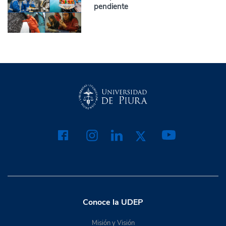
pendiente
Conoce la UDEP
Misión y Visión