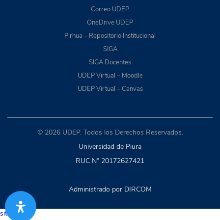
Correo UDEP
OneDrive UDEP
Pirhua – Repositorio Institucional
SIGA
SIGA Docentes
UDEP Virtual – Moodle
UDEP Virtual – Canvas
© 2026 UDEP. Todos los Derechos Reservados.
Universidad de Piura
RUC N° 20172627421
Administrado por DIRCOM
situs togel