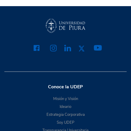
Conoce la UDEP
Misión y Visión
Ideario
Estrategia Corporativa
Soy UDEP
Transparencia Universitaria