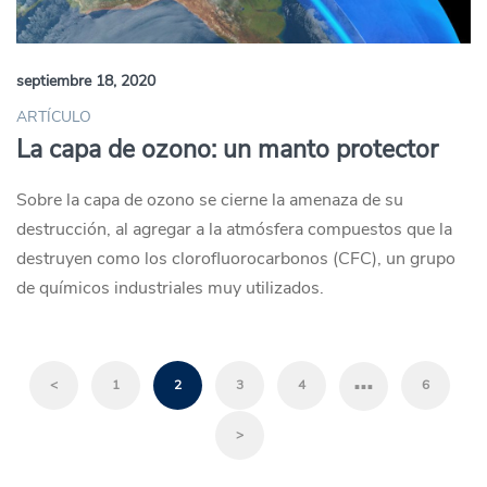
septiembre 18, 2020
ARTÍCULO
La capa de ozono: un manto protector
Sobre la capa de ozono se cierne la amenaza de su
destrucción, al agregar a la atmósfera compuestos que la
destruyen como los clorofluorocarbonos (CFC), un grupo
de químicos industriales muy utilizados.
…
<
1
2
3
4
6
>