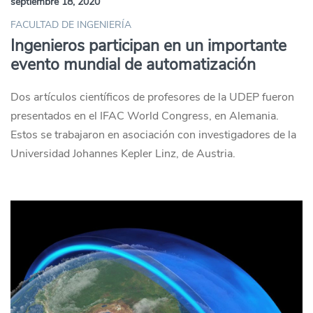
septiembre 18, 2020
FACULTAD DE INGENIERÍA
Ingenieros participan en un importante
evento mundial de automatización
Dos artículos científicos de profesores de la UDEP fueron
presentados en el IFAC World Congress, en Alemania.
Estos se trabajaron en asociación con investigadores de la
Universidad Johannes Kepler Linz, de Austria.