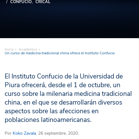
CONFUCIO
CRICAL
Inicio
Académico
Un curso de medicina tradicional china ofrece el Instituto Confucio
El Instituto Confucio de la Universidad de
Piura ofrecerá, desde el 1 de octubre, un
curso sobre la milenaria medicina tradicional
china, en el que se desarrollarán diversos
aspectos sobre las afecciones en
poblaciones latinoamericanas.
Por
Koko Zavala
. 26 septiembre, 2020.