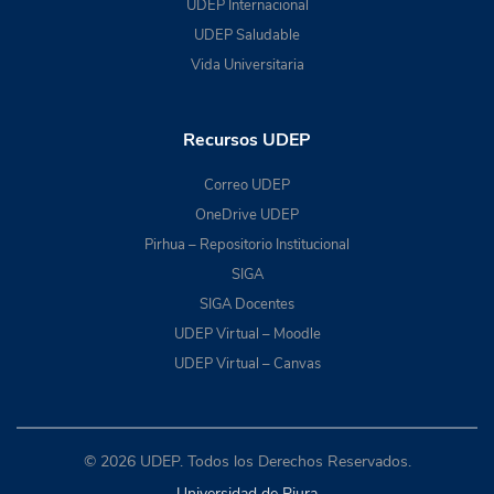
UDEP Internacional
UDEP Saludable
Vida Universitaria
Recursos UDEP
Correo UDEP
OneDrive UDEP
Pirhua – Repositorio Institucional
SIGA
SIGA Docentes
UDEP Virtual – Moodle
UDEP Virtual – Canvas
© 2026 UDEP. Todos los Derechos Reservados.
Universidad de Piura