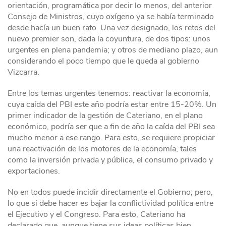
orientación, programática por decir lo menos, del anterior
Consejo de Ministros, cuyo oxígeno ya se había terminado
desde hacía un buen rato. Una vez designado, los retos del
nuevo premier son, dada la coyuntura, de dos tipos: unos
urgentes en plena pandemia; y otros de mediano plazo, aun
considerando el poco tiempo que le queda al gobierno
Vizcarra.
Entre los temas urgentes tenemos: reactivar la economía,
cuya caída del PBI este año podría estar entre 15-20%. Un
primer indicador de la gestión de Cateriano, en el plano
económico, podría ser que a fin de año la caída del PBI sea
mucho menor a ese rango. Para esto, se requiere propiciar
una reactivación de los motores de la economía, tales
como la inversión privada y pública, el consumo privado y
exportaciones.
No en todos puede incidir directamente el Gobierno; pero,
lo que sí debe hacer es bajar la conflictividad política entre
el Ejecutivo y el Congreso. Para esto, Cateriano ha
declarado que, aunque tiene sus ideas políticas bien