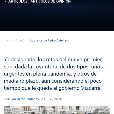
ARTÍCULOS
ARTÍCULOS DE OPINIÓN
Inicio
Opinión
Los retos de Pedro Cateriano
Ya designado, los retos del nuevo premier
son, dada la coyuntura, de dos tipos: unos
urgentes en plena pandemia; y otros de
mediano plazo, aun considerando el poco
tiempo que le queda al gobierno Vizcarra.
Por
Guillermo Dulanto
. 20 julio, 2020.