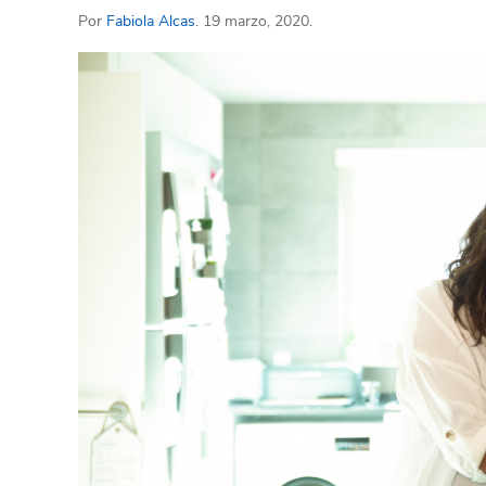
Por
Fabiola Alcas
. 19 marzo, 2020.