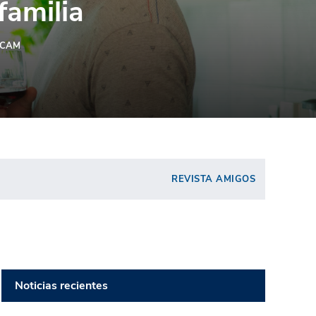
familia
CAM
REVISTA AMIGOS
Noticias recientes