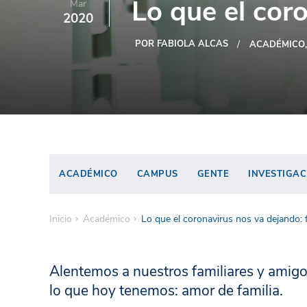
Lo que el cor
Mar
2020
POR FABIOLA ALCAS
ACADÉMICO
ACADÉMICO
CAMPUS
GENTE
INVESTIGAC
Inicio
Académico
Lo que el coronavirus nos va dejando: f
Alentemos a nuestros familiares y amigos
lo que hoy tenemos: amor de familia.