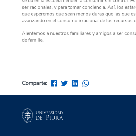
se da en la escuela tienden a consumir sin control. E
ser racionales, y para tomar conciencia. Así, los est
que esperemos que sean menos duras que las que e
avanzando en el consumo irracional de los recursos e
Alentemos a nuestros familiares y amigos a ser consc
de familia.
Comparte: