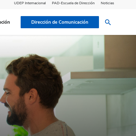
UDEP Internacional
PAD-Escuela de Dirección
Noticias
pción
Dirección de Comunicación