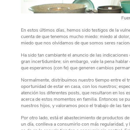
Fuen
En estos últimos días, hemos sido testigos de la vul
cuenta de que tenemos mucho miedo: miedo al dolor, y
miedo que nos olvidamos de que somos seres racionale
Ha sido tan cambiante el anuncio de las indicaciones
gran incertidumbre; sin embargo, vale la pena hablar
que esperamos (con fe) que generen cambios permanen
Normalmente, distribuimos nuestro tiempo entre el trab
oportunidad de estar en casa, con los nuestros; espec
atención los diferentes posts, que resultaron en los 
acerca de estos momentos en familia. Entonces se pu
nuestros hijos, y valoramos poco el trabajo de las tare
Por otro lado, está el abastecimiento de productos d
un día, conlleva a consumirlo con más regularidad, y l