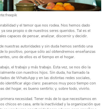
te:freepik
nerabilidad y el temor que nos rodea. Nos hemos dado
a sea propio o de nuestros seres queridos. Tal es el
s capaces de pensar, analizar, discernir y decidir.
 de nuestras autoridades y sin duda hemos sentido una
 de lo positivo, porque sólo así obtendremos enseñanzas
tes, uno de ellos es el tiempo en el hogar.
ajo, el trabajo y más trabajo. Esta vez, se nos dio la
ialmente con nuestros hijos. Sin duda, ha llamado la
estados de WhatsApp y en las distintas redes sociales,
do identificar algo claro: pasamos muy poco tiempo con
as del hogar, es bueno sentirlo; y, sobre todo, vivirlo.
e primera necesidad. Tener más de lo que necesitamos en
os chicos en casa, ante la inactividad y la organización que