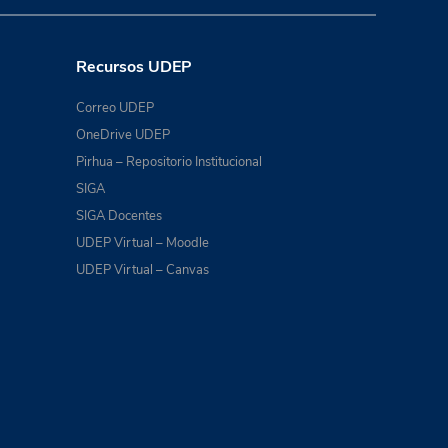
Recursos UDEP
Correo UDEP
OneDrive UDEP
Pirhua – Repositorio Institucional
SIGA
SIGA Docentes
UDEP Virtual – Moodle
UDEP Virtual – Canvas