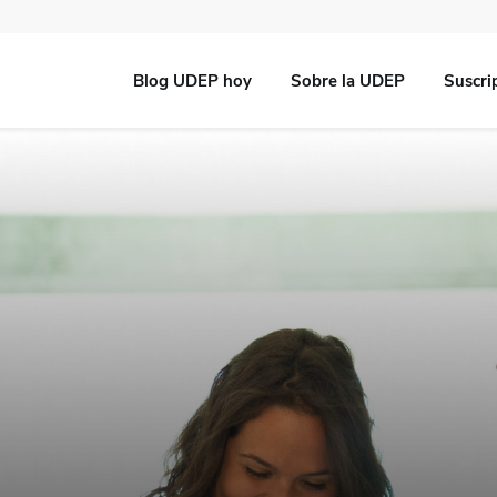
Blog UDEP hoy
Sobre la UDEP
Suscri