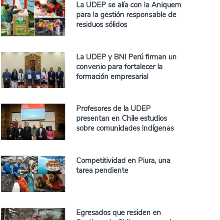
La UDEP se alía con la Aniquem
para la gestión responsable de
residuos sólidos
La UDEP y BNI Perú firman un
convenio para fortalecer la
formación empresarial
Profesores de la UDEP
presentan en Chile estudios
sobre comunidades indígenas
Competitividad en Piura, una
tarea pendiente
Egresados que residen en