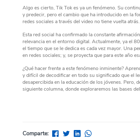
Algo es cierto, Tik Tok es ya un fenómeno. Su contin
y predecir, pero el cambio que ha introducido en la f
redes sociales a través del video no tiene vuelta atrás.
Esta red social ha confirmado la constante afirmació
relevancia en el entorno digital. Actualmente, ya el 
el tiempo que se le dedica es cada vez mayor. Una pe
en redes sociales; y, se proyecta que para este año es
¿Qué hacer frente a este fenómeno inminente? Aprend
y difícil de decodificar en todo su significado que el
desapercibida en la educación de los jóvenes. Pero, 
siguiente columna, donde exploraremos las bases de
Comparte: