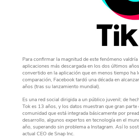
Para confirmar la magnitud de este fenómeno valdría 
aplicaciones más descargada en los dos últimos años
convertido en la aplicación que en menos tiempo ha l
comparación, Facebook tardó una década en alcanzar 
años (tras su lanzamiento mundial).
Es una red social dirigida a un público juvenil; de he
Tok es 13 años, y los datos muestran que gran parte
comunidad que está integrada básicamente por pread
desarrollo, algunos expertos en tecnología en el mund
año, superando sin problema a Instagram. Así lo sost
actual CEO de Snap Inc.