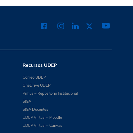
Recursos UDEP
Correo UDEP
OneDrive UDEP
Pirhua – Repositorio Institucional
SIGA
SIGA Docentes
UDEP Virtual – Moodle
UDEP Virtual – Canvas