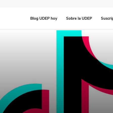
Blog UDEP hoy
Sobre la UDEP
Suscri