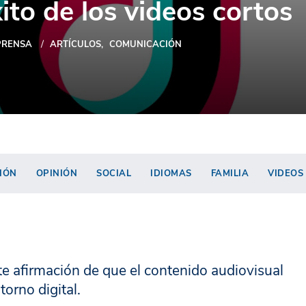
xito de los videos cortos
PRENSA
ARTÍCULOS
COMUNICACIÓN
IÓN
OPINIÓN
SOCIAL
IDIOMAS
FAMILIA
VIDEOS
te afirmación de que el contenido audiovisual
orno digital.