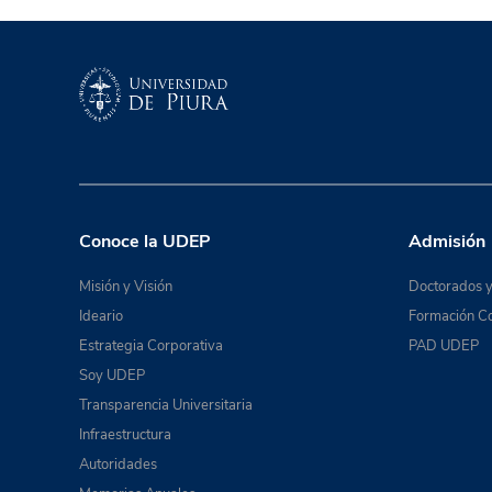
Conoce la UDEP
Admisión
Misión y Visión
Doctorados y
Ideario
Formación Co
Estrategia Corporativa
PAD UDEP
Soy UDEP
Transparencia Universitaria
Infraestructura
Autoridades