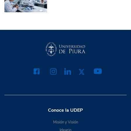
Conoce la UDEP
Misión y Visión
Ideario