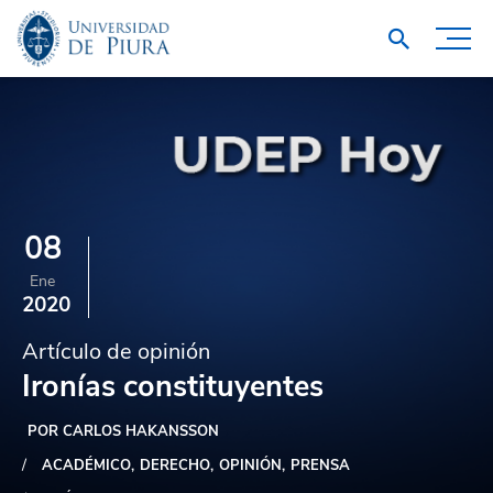
08
Ene
2020
Artículo de opinión
Ironías constituyentes
POR CARLOS HAKANSSON
ACADÉMICO
DERECHO
OPINIÓN
PRENSA