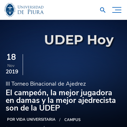
18
Nov
2019
III Torneo Binacional de Ajedrez
El campeón, la mejor jugadora
en damas y la mejor ajedrecista
son de la UDEP
POR VIDA UNIVERSITARIA
CAMPUS