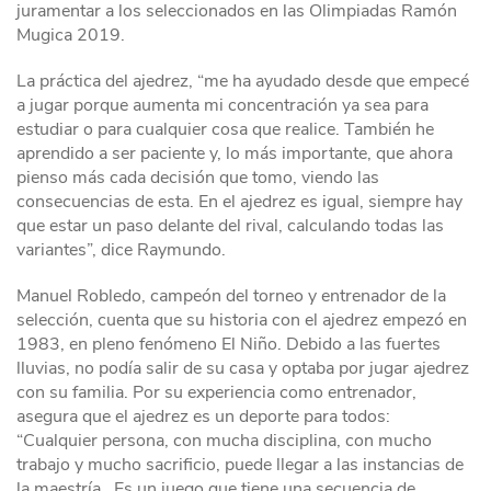
juramentar a los seleccionados en las Olimpiadas Ramón
Mugica 2019.
La práctica del ajedrez, “me ha ayudado desde que empecé
a jugar porque aumenta mi concentración ya sea para
estudiar o para cualquier cosa que realice. También he
aprendido a ser paciente y, lo más importante, que ahora
pienso más cada decisión que tomo, viendo las
consecuencias de esta. En el ajedrez es igual, siempre hay
que estar un paso delante del rival, calculando todas las
variantes”, dice Raymundo.
Manuel Robledo, campeón del torneo y entrenador de la
selección, cuenta que su historia con el ajedrez empezó en
1983, en pleno fenómeno El Niño. Debido a las fuertes
lluvias, no podía salir de su casa y optaba por jugar ajedrez
con su familia. Por su experiencia como entrenador,
asegura que el ajedrez es un deporte para todos:
“Cualquier persona, con mucha disciplina, con mucho
trabajo y mucho sacrificio, puede llegar a las instancias de
la maestría. Es un juego que tiene una secuencia de