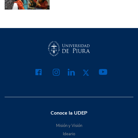
Conoce la UDEP
Misión y Visión
Ideario