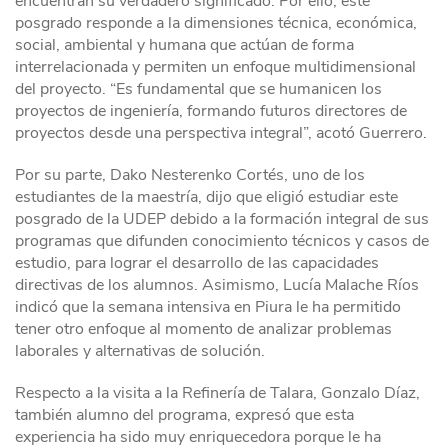
encuentran su verdadero significado. Por ello, este
posgrado responde a la dimensiones técnica, económica,
social, ambiental y humana que actúan de forma
interrelacionada y permiten un enfoque multidimensional
del proyecto. “Es fundamental que se humanicen los
proyectos de ingeniería, formando futuros directores de
proyectos desde una perspectiva integral”, acotó Guerrero.
Por su parte, Dako Nesterenko Cortés, uno de los
estudiantes de la maestría, dijo que eligió estudiar este
posgrado de la UDEP debido a la formación integral de sus
programas que difunden conocimiento técnicos y casos de
estudio, para lograr el desarrollo de las capacidades
directivas de los alumnos. Asimismo, Lucía Malache Ríos
indicó que la semana intensiva en Piura le ha permitido
tener otro enfoque al momento de analizar problemas
laborales y alternativas de solución.
Respecto a la visita a la Refinería de Talara, Gonzalo Díaz,
también alumno del programa, expresó que esta
experiencia ha sido muy enriquecedora porque le ha