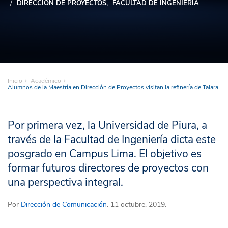
DIRECCIÓN DE PROYECTOS
FACULTAD DE INGENIERÍA
Inicio
Académico
Alumnos de la Maestría en Dirección de Proyectos visitan la refinería de Talara
Por primera vez, la Universidad de Piura, a
través de la Facultad de Ingeniería dicta este
posgrado en Campus Lima. El objetivo es
formar futuros directores de proyectos con
una perspectiva integral.
Por
Dirección de Comunicación
. 11 octubre, 2019.