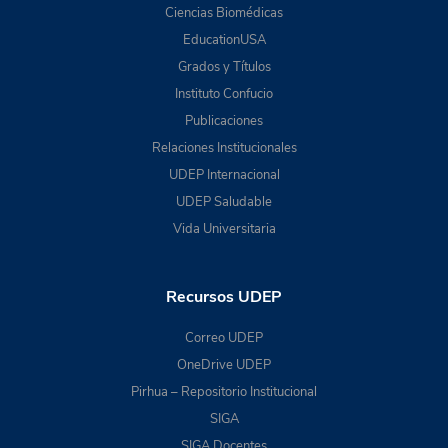
Ciencias Biomédicas
EducationUSA
Grados y Títulos
Instituto Confucio
Publicaciones
Relaciones Institucionales
UDEP Internacional
UDEP Saludable
Vida Universitaria
Recursos UDEP
Correo UDEP
OneDrive UDEP
Pirhua – Repositorio Institucional
SIGA
SIGA Docentes