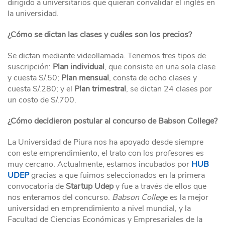
dirigido a universitarios que quieran convalidar el inglés en
la universidad.
¿Cómo se dictan las clases y cuáles son los precios?
Se dictan mediante videollamada. Tenemos tres tipos de
suscripción:
Plan individual
, que consiste en una sola clase
y cuesta S/.50;
Plan mensual
, consta de ocho clases y
cuesta S/.280; y el
Plan trimestral
, se dictan 24 clases por
un costo de S/.700.
¿Cómo decidieron postular al concurso de Babson College?
La Universidad de Piura nos ha apoyado desde siempre
con este emprendimiento, el trato con los profesores es
muy cercano. Actualmente, estamos incubados por
HUB
UDEP
gracias a que fuimos seleccionados en la primera
convocatoria de
Startup Udep
y fue a través de ellos que
nos enteramos del concurso.
Babson Colleg
e es la mejor
universidad en emprendimiento a nivel mundial, y la
Facultad de Ciencias Económicas y Empresariales de la