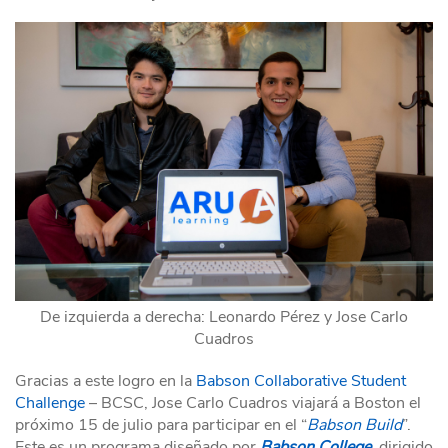
De izquierda a derecha: Leonardo Pérez y Jose Carlo
Cuadros
Gracias a este logro en la
Babson Collaborative Student
Challenge
– BCSC, Jose Carlo Cuadros viajará a Boston el
próximo 15 de julio para participar en el “
Babson Build
”.
Este es un programa diseñado por
Babson College
, dirigido