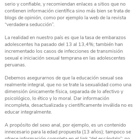
serio y confiable, y recomiendan enlaces a sitios que no
contienen información científica sino más bien se trata de
blogs de opinión, como por ejemplo la web de la revista
“verdadera seducción”.
La realidad en nuestro país es que la tasa de embarazos
adolescentes ha pasado del 13 al 13,4%; también han
incrementado los casos de infecciones de transmisión
sexual e iniciación sexual temprana en las adolescentes
peruanas.
Debemos asegurarnos de que la educación sexual sea
realmente integral, que no se trate la sexualidad como una
dimensión únicamente física, separada de lo afectivo y
psicológico, lo ético y lo moral. Dar información
incompleta, desactualizada y científicamente inválida no es
educar integralmente.
A propósito del sexo anal, por ejemplo, es un contenido
innecesario para la edad propuesta (13 años); tampoco se
ofrece información completa en el link “del escándalo”: no