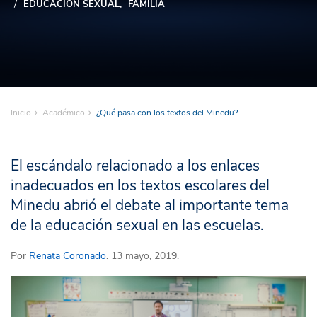
EDUCACIÓN SEXUAL
FAMILIA
Inicio
Académico
¿Qué pasa con los textos del Minedu?
El escándalo relacionado a los enlaces
inadecuados en los textos escolares del
Minedu abrió el debate al importante tema
de la educación sexual en las escuelas.
Por
Renata Coronado
. 13 mayo, 2019.