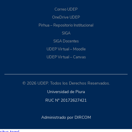
Correo UDEP
OneDrive UDEP
Pirhua – Repositorio Institucional
SIGA
SIGA Docentes
UDEP Virtual – Moodle
UDEP Virtual – Canvas
© 2026 UDEP. Todos los Derechos Reservados.
Universidad de Piura
RUC N° 20172627421
Administrado por DIRCOM
situs togel