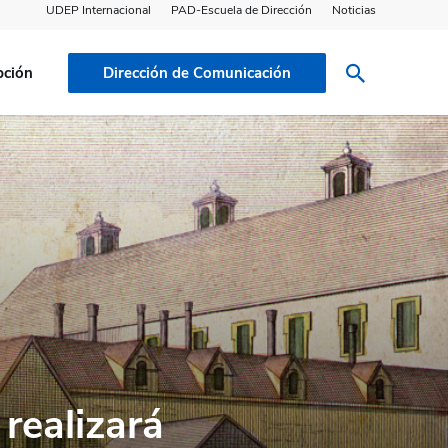
UDEP Internacional
PAD-Escuela de Dirección
Noticias
pción
Dirección de Comunicación
realizará