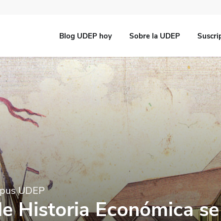
Blog UDEP hoy
Sobre la UDEP
Suscri
ampus UDEP
e Historia Económica se 