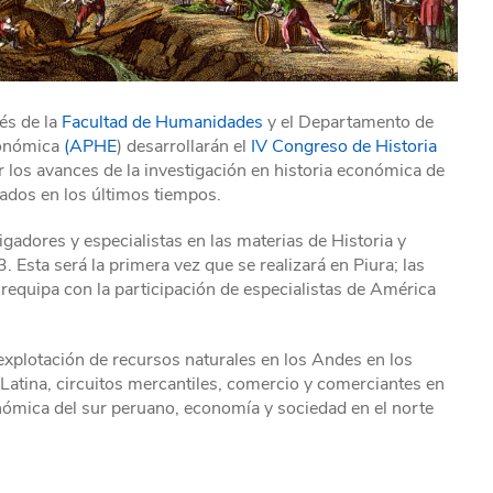
vés de la
Facultad de Humanidades
y el Departamento de
conómica
(APHE
) desarrollarán el
IV Congreso de Historia
 los avances de la investigación en historia económica de
zados en los últimos tiempos.
gadores y especialistas en las materias de Historia y
 Esta será la primera vez que se realizará en Piura; las
requipa con la participación de especialistas de América
 explotación de recursos naturales en los Andes en los
atina, circuitos mercantiles, comercio y comerciantes en
onómica del sur peruano, economía y sociedad en el norte