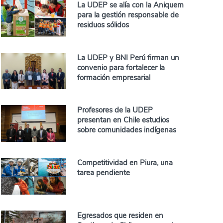
La UDEP se alía con la Aniquem
para la gestión responsable de
residuos sólidos
La UDEP y BNI Perú firman un
convenio para fortalecer la
formación empresarial
Profesores de la UDEP
presentan en Chile estudios
sobre comunidades indígenas
Competitividad en Piura, una
tarea pendiente
Egresados que residen en