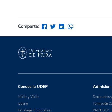
Comparte:
Conoce la UDEP
Admisión
Misión y Visión
Doctorados y
Ideario
Formación Co
Estrategia Corporativa
PAD UDEP