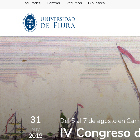
Facultades
Centros
Recursos
Biblioteca
31
Del 5 al 7 de agosto en C
IV Congreso d
May
2019