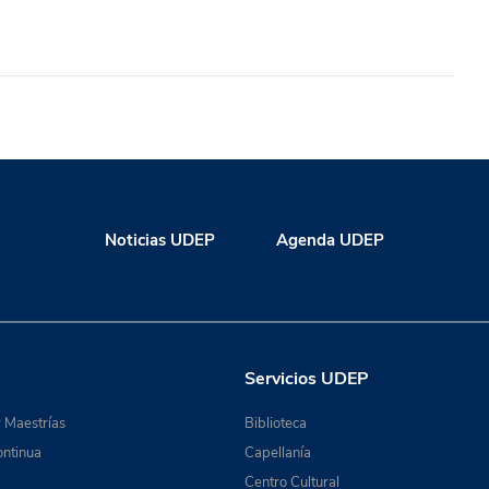
Noticias UDEP
Agenda UDEP
Servicios UDEP
 Maestrías
Biblioteca
ntinua
Capellanía
Centro Cultural