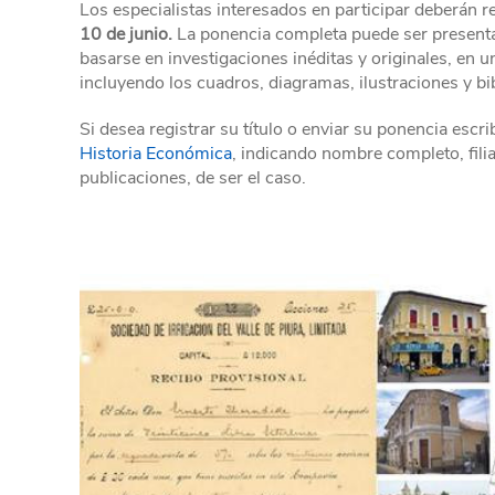
Los especialistas interesados en participar deberán reg
10 de junio.
La ponencia completa puede ser presenta
basarse en investigaciones inéditas y originales, en
incluyendo los cuadros, diagramas, ilustraciones y bib
Si desea registrar su título o enviar su ponencia escr
Historia Económica
, indicando nombre completo, filia
publicaciones, de ser el caso.