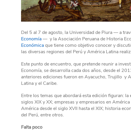
Del 5 al 7 de agosto, la Universidad de Piura — a tra
Economía
— y la Asociación Peruana de Historia E
Económica
que tiene como objetivo conocer y discutir
las diversas regiones del Perú y América Latina reali
Este punto de encuentro, que pretende reunir a investi
Economía, se desarrolla cada dos años, desde el 2013.
anteriores ediciones fueron en Ayacucho, Trujillo y A
Latina y el Caribe.
Entre los temas que abordará esta edición figuran: la
siglos XIX y XX; empresas y empresarios en América L
América desde el siglo XVII hasta el XIX; historia ec
del Perú, entre otros.
Falta poco