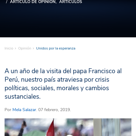
ARTÍCULO DE OPINIÓN
ARTÍCULOS
Inicio
Opinión
Unidos por la esperanza
A un año de la visita del papa Francisco al
Perú, nuestro país atraviesa por crisis
políticas, sociales, morales y cambios
sustanciales.
Por
Mela Salazar
. 07 febrero, 2019.