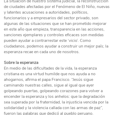
La situación de nuestro sistema judicial, la reconstrucción
de ciudades afectadas por el Fenómeno de El Niño, nuevas
y latentes acusaciones a autoridades, políticos,
funcionarios y a empresarios del sector privado, son
algunas de las situaciones que se han prometido mejorar
en este año que empieza, transparencia en las acciones,
sanciones ejemplares y controles eficaces son medidas
pueden ayudar a contrarrestar este ‘vicio’. Como
ciudadanos, podemos ayudar a construir un mejor país; la
esperanza recae en cada uno de nosotros.
Sobre la esperanza
En medio de las dificultades de la vida, la esperanza
cristiana es una virtud humilde que nos ayuda a no
ahogarnos, afirma el papa Francisco. “Jesús sigue
caminando nuestras calles, sigue al igual que ayer
golpeando puertas, golpeando corazones para volver a
encender la esperanza y los anhelos: que la degradación
sea superada por la fraternidad, la injusticia vencida por la
solidaridad y la violencia callada con las armas de paz”,
fueron las palabras que dedicó al pueblo peruano.