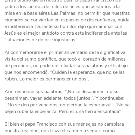
pidió a los cientos de miles de fieles que asistimos a la
misa en la base aérea Las Palmas, no permitir que nuestras
ciudades se conviertan en espacios de desconfianza, huida
e indiferencia. Durante su homilía, dijo que caminar con
Jesús es el mejor antídoto contra esta indiferencia ante las
“situaciones de dolor e injusticias”.
Al conmemorarse el primer aniversario de la significativa
visita del sumo pontífice, que tocó el corazón de millones
de peruanos, no podemos olvidar sus palabras y el trabajo
que nos encomendó. “Cuiden la esperanza, que no se las
roben. Lo mejor es permanecer unidos”.
Aún resuenan sus palabras: “¡No se desanimen, no se
desanimen, vayan adelante, todos juntos!”. Y continuaba:
“¡No se den por vencidos, no pierdan la esperanza!”. “No se
dejen robar la esperanza. Perú es una tierra ensantada”.
Si bien el papa Francisco con sus mensajes no cambiará
nuestra realidad, nos traza el camino a seguir, como