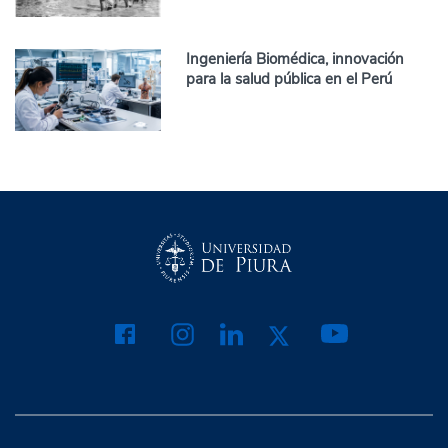
Ingeniería Biomédica, innovación
para la salud pública en el Perú