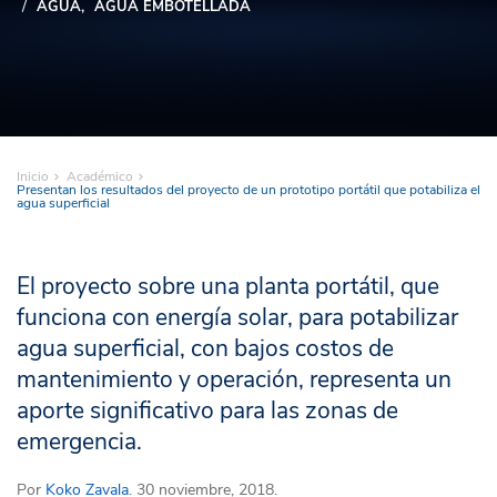
AGUA
AGUA EMBOTELLADA
Inicio
Académico
Presentan los resultados del proyecto de un prototipo portátil que potabiliza el
agua superficial
El proyecto sobre una planta portátil, que
funciona con energía solar, para potabilizar
agua superficial, con bajos costos de
mantenimiento y operación, representa un
aporte significativo para las zonas de
emergencia.
Por
Koko Zavala
. 30 noviembre, 2018.