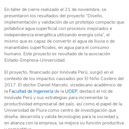
En taller de cierre realizado el 21 de noviembre, se
presentaron los resultados del proyecto “Diseño,
implementación y validación de un prototipo compacto que
potabilice agua superficial con procesos mejorados e
independencia energética utilizando energía sola”, el
mismo que es capaz de convertir el agua de lluvia o de
manantiales superficiales, en agua para el consumo
humano. Este proyecto es resultado de la asociación
Estado-Empresa-Universidad.
El proyecto, financiado por Innóvate Perú, surgió en el
contexto de los impactos causados por El Niño Costero del
2017. El doctor Daniel Marcelo, vicedecano académico de
la
Facultad de Ingeniería
de la
UDEP
, destacó el rol de
Innóvate Perú y sus estrategias para incrementar la
productividad empresarial del país, así como el papel de la
Universidad de Piura como centro de investigación que
diseña, desarrolla y valida tecnologías para la sociedad y,
en alianza con la empresa, se mejora su función productiva