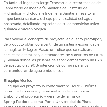
En tanto, el ingeniero Jorge Echevarría, director técnico del
Laboratorio de Ingeniería Sanitaria del Instituto de
Hidráulica, Hidrología, e Ingeniería Sanitaria, resaltó la
importancia sanitaria del equipo y la calidad del agua
procesada, detallando aspectos de su composición físico-
química y microbiológica.
Para validar el concepto de proyecto, en cuanto prototipo y
de producto obtenido a partir de un sistema ecoamigable,
la magíster Milagros Pasache, indicó que se realizaron
encuestas a familias y distribuidores de 4 distritos de Piura
y Sullana donde las pruebas de sabor demostraron un 87%
de aceptación y 90% intención de compra para los
consumidores de agua embotellada.
El equipo técnico
El equipo del proyecto lo conformaron: Pierre Gutiérrez,
coordinador general y representante de la empresa
Embonor; el propietario y gerente de la marca
Spring,Teodoro Lizama. Por la Universidad de Piura
participaron: Hugo Fiestas, Jorge Echevarría, Juan García y