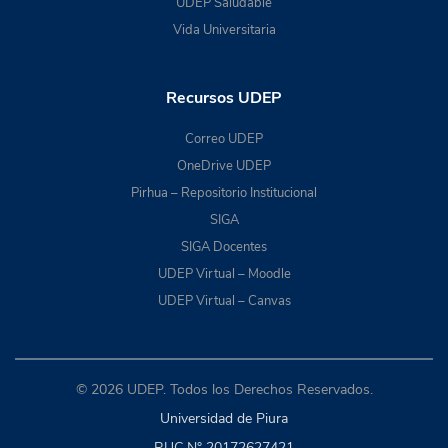
UDEP Saludable
Vida Universitaria
Recursos UDEP
Correo UDEP
OneDrive UDEP
Pirhua – Repositorio Institucional
SIGA
SIGA Docentes
UDEP Virtual – Moodle
UDEP Virtual – Canvas
© 2026 UDEP. Todos los Derechos Reservados.
Universidad de Piura
RUC N° 20172627421