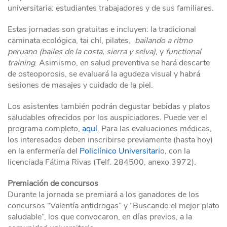
universitaria: estudiantes trabajadores y de sus familiares.
Estas jornadas son gratuitas e incluyen: la tradicional
caminata ecológica, tai chí, pilates,
bailando a ritmo
peruano (bailes de la costa, sierra y selva)
, y
functional
training
. Asimismo, en salud preventiva se hará descarte
de osteoporosis, se evaluará la agudeza visual y habrá
sesiones de masajes y cuidado de la piel.
Los asistentes también podrán degustar bebidas y platos
saludables ofrecidos por los auspiciadores. Puede ver el
programa completo,
aquí
. Para las evaluaciones médicas,
los interesados deben inscribirse previamente (hasta hoy)
en la enfermería del
Policlínico Universitari
o, con la
licenciada Fátima Rivas (Telf. 284500, anexo 3972).
Premiación de concursos
Durante la jornada se premiará a los ganadores de los
concursos “Valentía antidrogas” y “Buscando el mejor plato
saludable”, los que convocaron, en días previos, a la