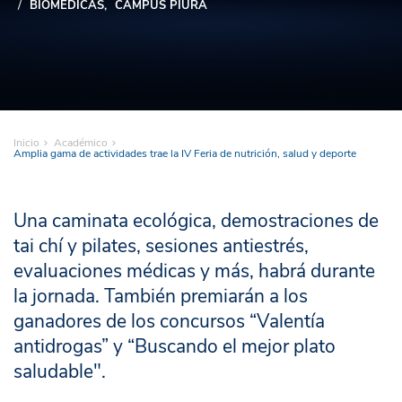
BIOMÉDICAS
CAMPUS PIURA
Inicio
Académico
Amplia gama de actividades trae la IV Feria de nutrición, salud y deporte
Una caminata ecológica, demostraciones de
tai chí y pilates, sesiones antiestrés,
evaluaciones médicas y más, habrá durante
la jornada. También premiarán a los
ganadores de los concursos “Valentía
antidrogas” y “Buscando el mejor plato
saludable".