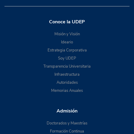
Conoce la UDEP
Misión y Visión
Ideario
Estrategia Corporativa
Soy UDEP
Transparencia Universitaria
Infraestructura
Autoridades
Memorias Anuales
Admisión
Doctorados y Maestrías
Formación Continua