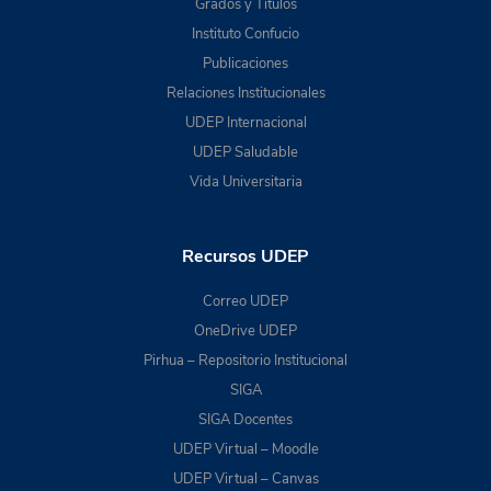
Grados y Títulos
Instituto Confucio
Publicaciones
Relaciones Institucionales
UDEP Internacional
UDEP Saludable
Vida Universitaria
Recursos UDEP
Correo UDEP
OneDrive UDEP
Pirhua – Repositorio Institucional
SIGA
SIGA Docentes
UDEP Virtual – Moodle
UDEP Virtual – Canvas