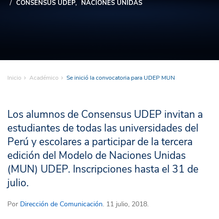
CONSENSUS UDEP
NACIONES UNIDAS
Inicio
Académico
Se inició la convocatoria para UDEP MUN
Los alumnos de Consensus UDEP invitan a
estudiantes de todas las universidades del
Perú y escolares a participar de la tercera
edición del Modelo de Naciones Unidas
(MUN) UDEP. Inscripciones hasta el 31 de
julio.
Por
Dirección de Comunicación
. 11 julio, 2018.