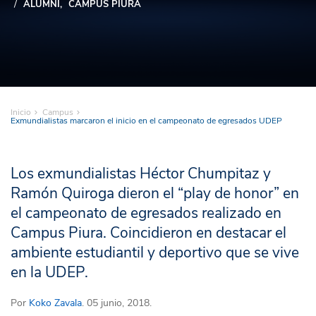
ALUMNI
CAMPUS PIURA
Inicio
Campus
Exmundialistas marcaron el inicio en el campeonato de egresados UDEP
Los exmundialistas Héctor Chumpitaz y
Ramón Quiroga dieron el “play de honor” en
el campeonato de egresados realizado en
Campus Piura. Coincidieron en destacar el
ambiente estudiantil y deportivo que se vive
en la UDEP.
Por
Koko Zavala
. 05 junio, 2018.