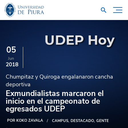
05
Jun
2018
Chumpitaz y Quiroga engalanaron cancha
deportiva
Exmundialistas marcaron el
inicio en el campeonato de
egresados UDEP
POR KOKO ZAVALA
CAMPUS
DESTACADO
GENTE