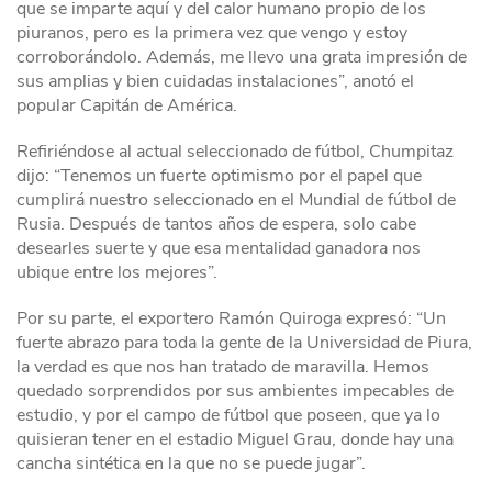
que se imparte aquí y del calor humano propio de los
piuranos, pero es la primera vez que vengo y estoy
corroborándolo. Además, me llevo una grata impresión de
sus amplias y bien cuidadas instalaciones”, anotó el
popular Capitán de América.
Refiriéndose al actual seleccionado de fútbol, Chumpitaz
dijo: “Tenemos un fuerte optimismo por el papel que
cumplirá nuestro seleccionado en el Mundial de fútbol de
Rusia. Después de tantos años de espera, solo cabe
desearles suerte y que esa mentalidad ganadora nos
ubique entre los mejores”.
Por su parte, el exportero Ramón Quiroga expresó: “Un
fuerte abrazo para toda la gente de la Universidad de Piura,
la verdad es que nos han tratado de maravilla. Hemos
quedado sorprendidos por sus ambientes impecables de
estudio, y por el campo de fútbol que poseen, que ya lo
quisieran tener en el estadio Miguel Grau, donde hay una
cancha sintética en la que no se puede jugar”.