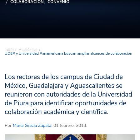
COLABORACIÓN
CONVENIO
Inicio
Académico
UDEP y Universidad Panamericana buscan ampliar alcances de colaboración
Los rectores de los campus de Ciudad de
México, Guadalajara y Aguascalientes se
reunieron con autoridades de la Universidad
de Piura para identificar oportunidades de
colaboración académica y científica.
Por
Maria Gracia Zapata
. 01 febrero, 2018.