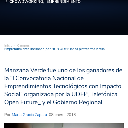
CROWDWORKING
EMPRENDIMIENTO
Inicio
Campus
Emprendimiento incubado por HUB UDEP lanza plataforma virtual
Manzana Verde fue uno de los ganadores de
la “I Convocatoria Nacional de
Emprendimientos Tecnológicos con Impacto
Social” organizada por la UDEP, Telefónica
Open Future_ y el Gobierno Regional.
Por
Maria Gracia Zapata
. 08 enero, 2018.