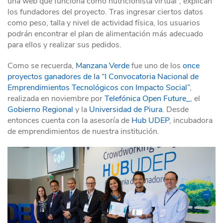
una web que funciona como nutricionista virtual”, explican
los fundadores del proyecto. Tras ingresar ciertos datos
como peso, talla y nivel de actividad física, los usuarios
podrán encontrar el plan de alimentación más adecuado
para ellos y realizar sus pedidos.
Como se recuerda,
Manzana Verde
fue uno de los
once
proyectos ganadores de la “I Convocatoria Nacional de
Emprendimientos Tecnológicos con Impacto Social”
,
realizada en noviembre por
Telefónica Open Future_
, el
Gobierno Regional
y la
Universidad de Piura
. Desde
entonces cuenta con la asesoría de
Hub UDEP
, incubadora
de emprendimientos de nuestra institución.