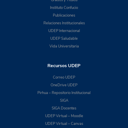
Grados y Títulos
Instituto Confucio
Publicaciones
Relaciones Institucionales
UDEP Internacional
UDEP Saludable
Vida Universitaria
Recursos UDEP
Correo UDEP
OneDrive UDEP
Pirhua – Repositorio Institucional
SIGA
SIGA Docentes
UDEP Virtual – Moodle
UDEP Virtual – Canvas