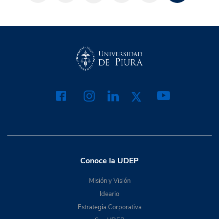
Conoce la UDEP
Misión y Visión
Ideario
Estrategia Corporativa