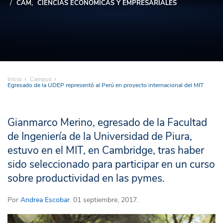
CAM
CIENCIAS ECONÓMICAS Y EMPRESARIALES
Inicio
Campus
Egresado de la UDEP representó al Perú en proyecto internacional del MIT
Gianmarco Merino, egresado de la Facultad
de Ingeniería de la Universidad de Piura,
estuvo en el MIT, en Cambridge, tras haber
sido seleccionado para participar en un curso
sobre productividad en las pymes.
Por
Andrea Escobar
. 01 septiembre, 2017.