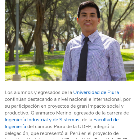
Los alumnos y egresados de la
Universidad de Piura
continúan destacando a nivel nacional e internacional, por
su participación en proyectos de gran impacto social y
productivo. Gianmarco Merino, egresado de la carrera de
Ingeniería Industrial y de Sistemas
, de la
Facultad de
Ingeniería
del campus Piura de la UDEP; integró la
delegación, que representó al Perú en el proyecto de