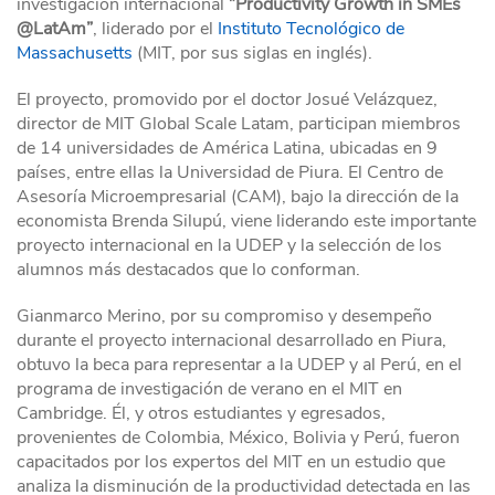
investigación internacional “
Productivity Growth in SMEs
@LatAm”
, liderado por el
Instituto Tecnológico de
Massachusetts
(MIT, por sus siglas en inglés).
El proyecto, promovido por el doctor Josué Velázquez,
director de MIT Global Scale Latam, participan miembros
de 14 universidades de América Latina, ubicadas en 9
países, entre ellas la Universidad de Piura. El Centro de
Asesoría Microempresarial (CAM), bajo la dirección de la
economista Brenda Silupú, viene liderando este importante
proyecto internacional en la UDEP y la selección de los
alumnos más destacados que lo conforman.
Gianmarco Merino, por su compromiso y desempeño
durante el proyecto internacional desarrollado en Piura,
obtuvo la beca para representar a la UDEP y al Perú, en el
programa de investigación de verano en el MIT en
Cambridge. Él, y otros estudiantes y egresados,
provenientes de Colombia, México, Bolivia y Perú, fueron
capacitados por los expertos del MIT en un estudio que
analiza la disminución de la productividad detectada en las