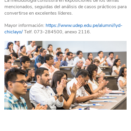
La metodología consistirá en exposiciones de los temas
mencionados, seguidas del análisis de casos prácticos para
convertirse en excelentes líderes.
Mayor información:
https://www.udep.edu.pe/alumni/lyd-
chiclayo/
Telf. 073-284500, anexo 2116.