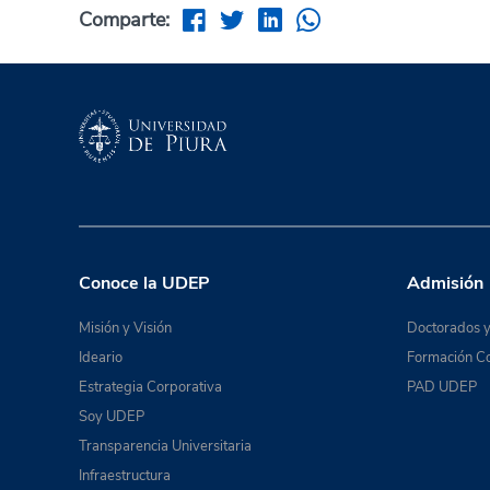
Comparte:
Conoce la UDEP
Admisión
Misión y Visión
Doctorados y
Ideario
Formación Co
Estrategia Corporativa
PAD UDEP
Soy UDEP
Transparencia Universitaria
Infraestructura