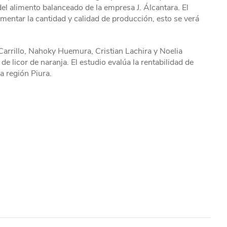
l alimento balanceado de la empresa J. Álcantara. El
mentar la cantidad y calidad de producción, esto se verá
Carrillo, Nahoky Huemura, Cristian Lachira y Noelia
e licor de naranja. El estudio evalúa la rentabilidad de
a región Piura.