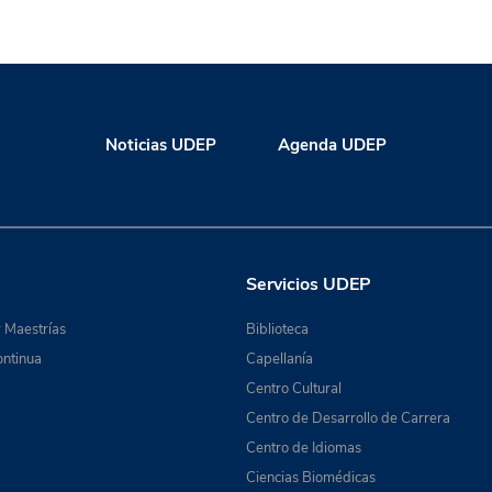
Noticias UDEP
Agenda UDEP
Servicios UDEP
 Maestrías
Biblioteca
ntinua
Capellanía
Centro Cultural
Centro de Desarrollo de Carrera
Centro de Idiomas
Ciencias Biomédicas