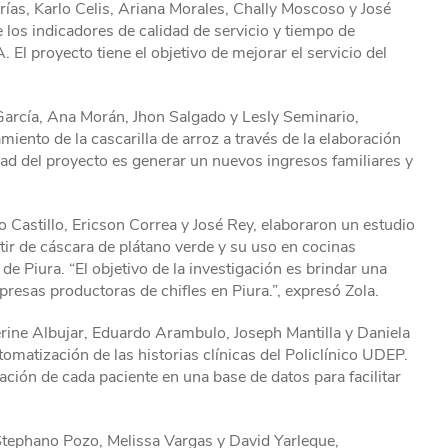
arías, Karlo Celis, Ariana Morales, Chally Moscoso y José
 los indicadores de calidad de servicio y tiempo de
El proyecto tiene el objetivo de mejorar el servicio del
García, Ana Morán, Jhon Salgado y Lesly Seminario,
iento de la cascarilla de arroz a través de la elaboración
ad del proyecto es generar un nuevos ingresos familiares y
 Castillo, Ericson Correa y José Rey, elaboraron un estudio
tir de cáscara de plátano verde y su uso en cocinas
 de Piura. “El objetivo de la investigación es brindar una
esas productoras de chifles en Piura.”, expresó Zola.
rine Albujar, Eduardo Arambulo, Joseph Mantilla y Daniela
omatización de las historias clínicas del Policlínico UDEP.
ación de cada paciente en una base de datos para facilitar
Stephano Pozo, Melissa Vargas y David Yarleque,