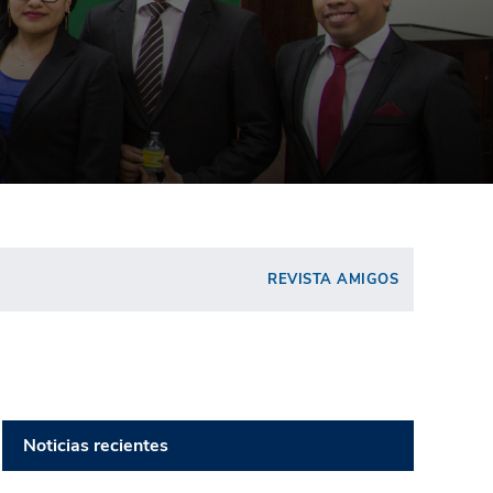
REVISTA AMIGOS
Noticias recientes