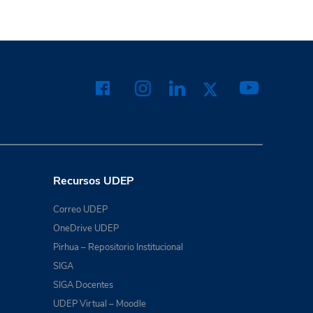
Recursos UDEP
Correo UDEP
OneDrive UDEP
Pirhua – Repositorio Institucional
SIGA
SIGA Docentes
UDEP Virtual – Moodle