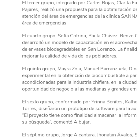
El tercer grupo, integrado por Carlos Rojas, Clarita F
Pajares, realizó una propuesta para la optimización de
atención del área de emergencias de la clínica SANNA. 
área de emergencias.
El cuarto grupo, Sofía Cotrina, Paula Chávez, Renzo 
desarrolló un modelo de capacitación en el aprovecham
de envases biodegradables en San Lorenzo. La finalid
mejorar la calidad de vida de los pobladores.
El quinto grupo, Mayra Zola, Manuel Barranzuela, Dino
experimental en la obtención de biocombustible a par
acondicionadas para la industria chiflera, en la ciudad
oportunidad de negocio a las medianas y grandes empr
El sexto grupo, conformado por Yrinna Benites, Kathe
Torres, diseñaron un prototipo de software para la aut
“El proyecto tiene como finalidad almacenar la inform
su búsqueda”, comentó Albujar.
El séptimo grupo, Jorge Alcantara, Jhonatan Ávalos, 