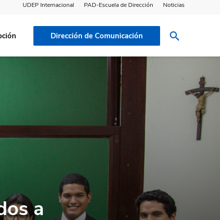
UDEP Internacional
PAD-Escuela de Dirección
Noticias
pción
Dirección de Comunicación
dos a