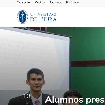
Facultades
Centros
Recursos
Biblioteca
13
Alumnos prese
Dic