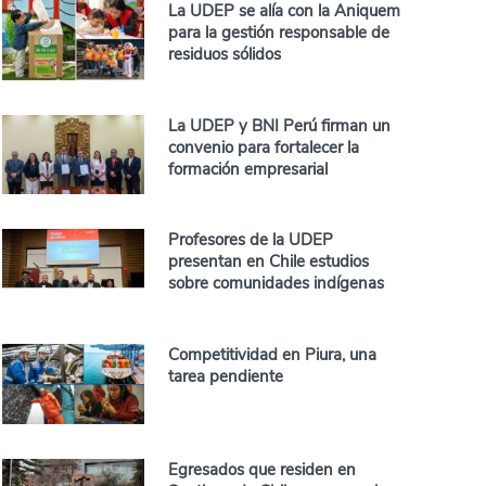
La UDEP se alía con la Aniquem
para la gestión responsable de
residuos sólidos
La UDEP y BNI Perú firman un
convenio para fortalecer la
formación empresarial
Profesores de la UDEP
presentan en Chile estudios
sobre comunidades indígenas
Competitividad en Piura, una
tarea pendiente
Egresados que residen en