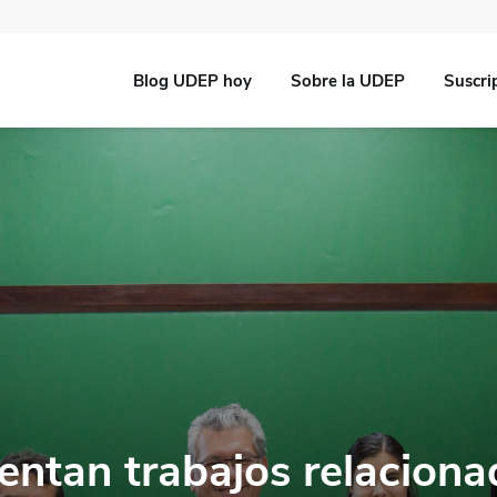
Blog UDEP hoy
Sobre la UDEP
Suscri
ntan trabajos relaciona