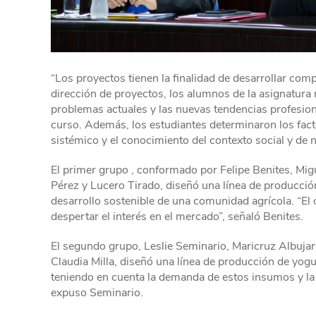
“Los proyectos tienen la finalidad de desarrollar com
dirección de proyectos, los alumnos de la asignatura 
problemas actuales y las nuevas tendencias profesiona
curso. Además, los estudiantes determinaron los fact
sistémico y el conocimiento del contexto social y de 
El primer grupo , conformado por Felipe Benites, Mig
Pérez y Lucero Tirado, diseñó una línea de producci
desarrollo sostenible de una comunidad agrícola. “El o
despertar el interés en el mercado”, señaló Benites.
El segundo grupo, Leslie Seminario, Maricruz Albuj
Claudia Milla, diseñó una línea de producción de yog
teniendo en cuenta la demanda de estos insumos y la
expuso Seminario.