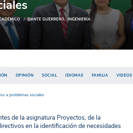
iales
CADÉMICO
DANTE GUERRERO
INGENIERÍA
IÓN
OPINIÓN
SOCIAL
IDIOMAS
FAMILIA
VIDEOS
os a problemas sociales
ntes de la asignatura Proyectos, de la
irectivos en la identificación de necesidades