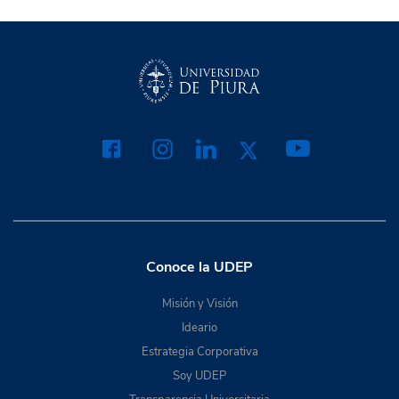
Conoce la UDEP
Misión y Visión
Ideario
Estrategia Corporativa
Soy UDEP