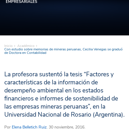
EMPRESARIALES
Inicio
Académico
Con estudio sobre memorias de mineras peruanas, Cecilia Venegas se graduó
de Doctora en Contabilidad
La profesora sustentó la tesis “Factores y
características de la información de
desempeño ambiental en los estados
financieros e informes de sostenibilidad de
las empresas mineras peruanas”, en la
Universidad Nacional de Rosario (Argentina).
Por
Elena Belletich Ruiz
. 30 noviembre, 2016.