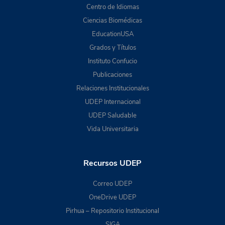
Centro de Idiomas
Ciencias Biomédicas
EducationUSA
Grados y Títulos
Instituto Confucio
Publicaciones
Relaciones Institucionales
UDEP Internacional
UDEP Saludable
Vida Universitaria
Recursos UDEP
Correo UDEP
OneDrive UDEP
Pirhua – Repositorio Institucional
SIGA