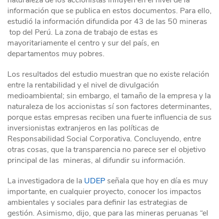
naturaleza de los accionistas influyen en el nivel de la
información que se publica en estos documentos. Para ello,
estudió la información difundida por 43 de las 50 mineras
top del Perú. La zona de trabajo de estas es
mayoritariamente el centro y sur del país, en
departamentos muy pobres.
Los resultados del estudio muestran que no existe relación
entre la rentabilidad y el nivel de divulgación
medioambiental; sin embargo, el tamaño de la empresa y la
naturaleza de los accionistas sí son factores determinantes,
porque estas empresas reciben una fuerte influencia de sus
inversionistas extranjeros en las políticas de
Responsabilidad Social Corporativa. Concluyendo, entre
otras cosas, que la transparencia no parece ser el objetivo
principal de las mineras, al difundir su información.
La investigadora de la
UDEP
señala que hoy en día es muy
importante, en cualquier proyecto, conocer los impactos
ambientales y sociales para definir las estrategias de
gestión. Asimismo, dijo, que para las mineras peruanas “el