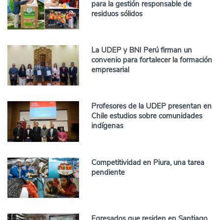
para la gestión responsable de
residuos sólidos
La UDEP y BNI Perú firman un
convenio para fortalecer la formación
empresarial
Profesores de la UDEP presentan en
Chile estudios sobre comunidades
indígenas
Competitividad en Piura, una tarea
pendiente
Egresados que residen en Santiago