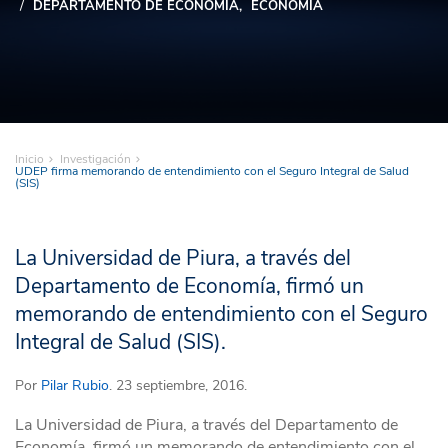
DEPARTAMENTO DE ECONOMÍA
ECONOMÍA
Inicio
Investigación
UDEP firma memorando de entendimiento con el Seguro Integral de Salud
(SIS)
La Universidad de Piura, a través del
Departamento de Economía, firmó un
memorando de entendimiento con el Seguro
Integral de Salud (SIS).
Por
Pilar Rubio
. 23 septiembre, 2016.
La Universidad de Piura, a través del Departamento de
Economía, firmó un memorando de entendimiento con el