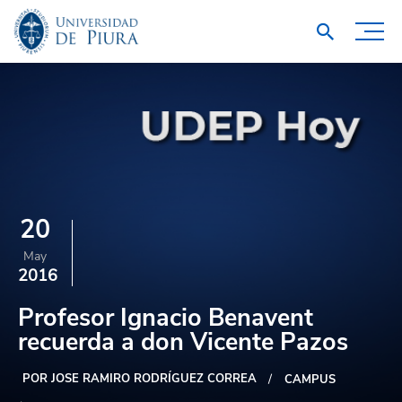
20
May
2016
Profesor Ignacio Benavent
recuerda a don Vicente Pazos
POR JOSE RAMIRO RODRÍGUEZ CORREA
CAMPUS