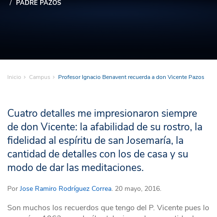
PADRE PAZOS
Inicio
Campus
Profesor Ignacio Benavent recuerda a don Vicente Pazos
Cuatro detalles me impresionaron siempre
de don Vicente: la afabilidad de su rostro, la
fidelidad al espíritu de san Josemaría, la
cantidad de detalles con los de casa y su
modo de dar las meditaciones.
Por
Jose Ramiro Rodríguez Correa
. 20 mayo, 2016.
Son muchos los recuerdos que tengo del P. Vicente pues lo