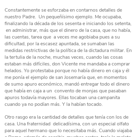
Constantemente se esforzaba en contarnos detalles de
nuestro Padre. Un pequeñísimo ejemplo. Me ocupaba,
finalizando la década de los sesenta e iniciando los setenta,
en administrar, más que el dinero de la casa, que no había,
las cuentas, tarea que a veces me agobiaba pues a su
dificultad, por la escasez apuntada, se sumaban las
medidas restrictivas de la política de la dictadura militar. En
la tertulia de la noche, muchas veces, cuando las cosas
estaban más difíciles, don Vicente me mandaba a comprar
helados. Yo protestaba porque no había dinero en caja y él
me ponía el ejemplo de san Josemaría que, en momentos
de sumo apuro económico, mandó entregar todo el dinero
que había en caja a un convento de monjas que pasaban
apuros todavía mayores. Ellas tocaban una campanita
cuando ya no podían más. Y la habían tocado.
Otro rasgo era la cantidad de detalles que tenía con los de
casa. Una fraternidad delicadísima, con un especial olfato
para aquel hermano que lo necesitaba más. Cuando viajaba