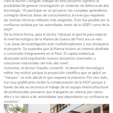
Para el doctor Chinguel, trabajar en este proyecto significó la
posibilidad de generar investigación en sistemas de defensa de alta
tecnología. “Al participar en un proyecto tan complejo aprendimos
a integrar diversas áreas de conocimientos al nivel que requieren
las normas técnicas militares más exigentes. Esto fue posible por la
confianza recibida por las autoridades tanto de la UDEP como de la
MGP”.
De la misma forma, para el doctor Vásquez el aporte para mejorar
el nivel tecnológico de la Marina de Guerra del Perú era un reto.
“Las áreas de investigación eran multidisciplinares y eso enriquecía
el proyecto. Se esperaba que la Marina tuviera un sistema diseñado
y construido íntegramente en el Perú. El capital intelectual
alcanzado está impulsando nuevos proyectos orientados a
soluciones industriales del más alto nivel”.
Asimismo, el doctor Oquelis comentó: “el desarrollo tecnológico
militar me motivó porque la proyección científica que se aplicó en
“Varayoc” va más allá de lo que requiere la industria. Por otro lado,
fue muy gratificante recibir la condecoración de la MGP porque a
través de ella se reconoce el trabajo de un equipo interinstitucional
de profesionales peruanos que trabajaron en silencio por varios
años y se valora a las autoridades que depositaron su confianza en
nosotros”.