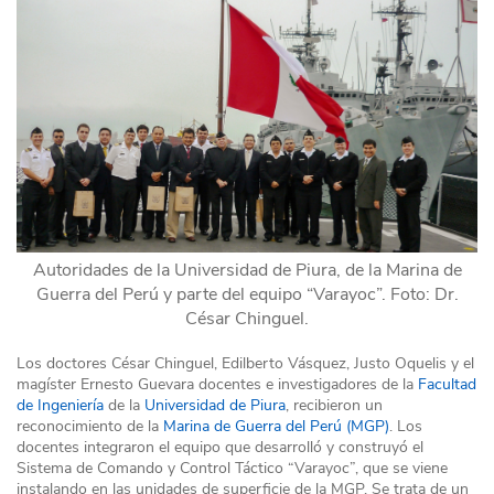
Autoridades de la Universidad de Piura, de la Marina de
Guerra del Perú y parte del equipo “Varayoc”. Foto: Dr.
César Chinguel.
Los doctores César Chinguel, Edilberto Vásquez, Justo Oquelis y el
magíster Ernesto Guevara docentes e investigadores de la
Facultad
de Ingeniería
de la
Universidad de Piura
, recibieron un
reconocimiento de la
Marina de Guerra del Perú (MGP)
. Los
docentes integraron el equipo que desarrolló y construyó el
Sistema de Comando y Control Táctico “Varayoc”, que se viene
instalando en las unidades de superficie de la MGP. Se trata de un