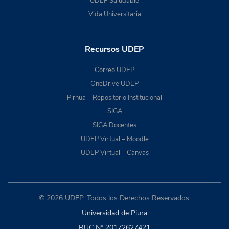
UDEP Saludable
Vida Universitaria
Recursos UDEP
Correo UDEP
OneDrive UDEP
Pirhua – Repositorio Institucional
SIGA
SIGA Docentes
UDEP Virtual – Moodle
UDEP Virtual – Canvas
© 2026 UDEP. Todos los Derechos Reservados.
Universidad de Piura
RUC N° 20172627421