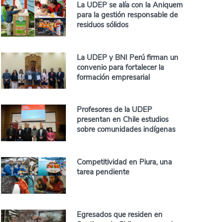
La UDEP se alía con la Aniquem
para la gestión responsable de
residuos sólidos
La UDEP y BNI Perú firman un
convenio para fortalecer la
formación empresarial
Profesores de la UDEP
presentan en Chile estudios
sobre comunidades indígenas
Competitividad en Piura, una
tarea pendiente
Egresados que residen en