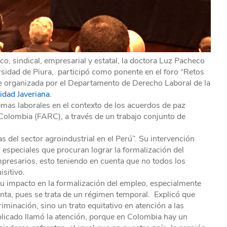
 sindical, empresarial y estatal, la doctora Luz Pacheco
rsidad de Piura, participó como ponente en el foro “Retos
ue organizada por el Departamento de Derecho Laboral de la
sidad Javeriana
.
 temas laborales en el contexto de los acuerdos de paz
Colombia (FARC), a través de un trabajo conjunto de
 del sector agroindustrial en el Perú”. Su intervención
 especiales que procuran lograr la formalización del
resarios, esto teniendo en cuenta que no todos los
sitivo.
su impacto en la formalización del empleo, especialmente
ronta, pues se trata de un régimen temporal. Explicó que
iminación, sino un trato equitativo en atención a las
explicado llamó la atención, porque en Colombia hay un