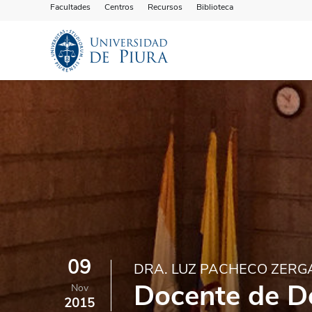
Facultades
Centros
Recursos
Biblioteca
09
DRA. LUZ PACHECO ZERG
Docente de De
Nov
2015