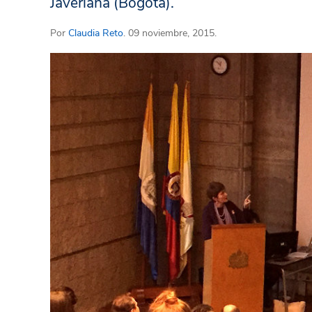
Javeriana (Bogotá).
Por
Claudia Reto
. 09 noviembre, 2015.