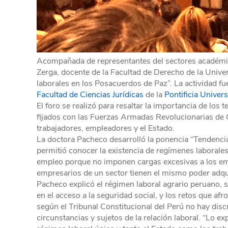
Acompañada de representantes del sectores académico,
Zerga, docente de la Facultad de Derecho de la Unive
laborales en los Posacuerdos de Paz”. La actividad f
Facultad de Ciencias Jurídicas
de la
Pontificia Univer
El foro se realizó para resaltar la importancia de los
fijados con las Fuerzas Armadas Revolucionarias de 
trabajadores, empleadores y el Estado.
La doctora Pacheco desarrolló la ponencia “Tendencias
permitió conocer la existencia de regímenes laborales
empleo porque no imponen cargas excesivas a los emp
empresarios de un sector tienen el mismo poder adqui
Pacheco explicó el régimen laboral agrario peruano, 
en el acceso a la seguridad social, y los retos que af
según el Tribunal Constitucional del Perú no hay discr
circunstancias y sujetos de la relación laboral. “Lo 