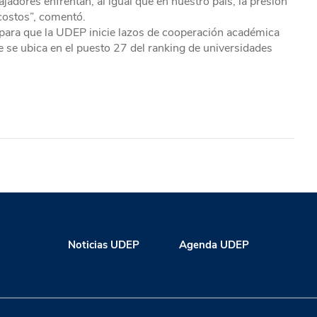
jadores enfrentan, al igual que en nuestro país, la presión
 costos”, comentó.
o para que la UDEP inicie lazos de cooperación académica
ue se ubica en el puesto 27 del ranking de universidades
Noticias UDEP
Agenda UDEP