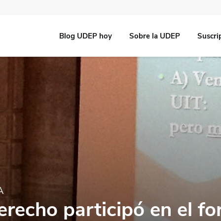
Blog UDEP hoy
Sobre la UDEP
Suscri
A
recho participó en el fo