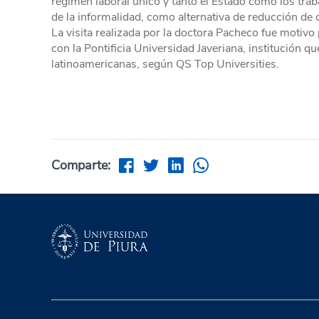
régimen laboral único y tanto el Estado como los traba
de la informalidad, como alternativa de reducción de
La visita realizada por la doctora Pacheco fue motiv
con la Pontificia Universidad Javeriana, institución q
latinoamericanas, según QS Top Universities.
Comparte: