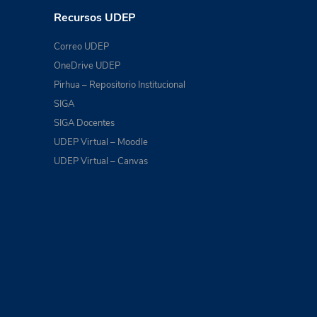
Recursos UDEP
Correo UDEP
OneDrive UDEP
Pirhua – Repositorio Institucional
SIGA
SIGA Docentes
UDEP Virtual – Moodle
UDEP Virtual – Canvas