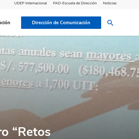
UDEP Internacional
PAD-Escuela de Dirección
Noticias
pción
Dirección de Comunicación
ro “Retos