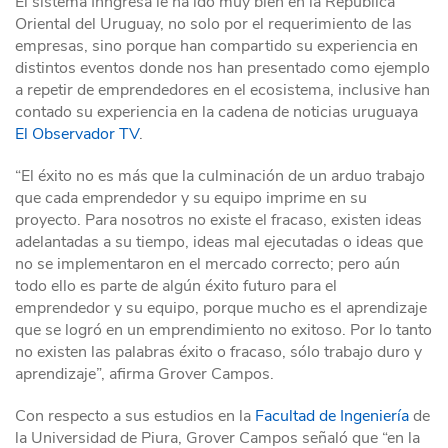
El sistema Inngresa le ha ido muy bien en la República
Oriental del Uruguay, no solo por el requerimiento de las
empresas, sino porque han compartido su experiencia en
distintos eventos donde nos han presentado como ejemplo
a repetir de emprendedores en el ecosistema, inclusive han
contado su experiencia en la cadena de noticias uruguaya
El Observador TV
.
“El éxito no es más que la culminación de un arduo trabajo
que cada emprendedor y su equipo imprime en su
proyecto. Para nosotros no existe el fracaso, existen ideas
adelantadas a su tiempo, ideas mal ejecutadas o ideas que
no se implementaron en el mercado correcto; pero aún
todo ello es parte de algún éxito futuro para el
emprendedor y su equipo, porque mucho es el aprendizaje
que se logró en un emprendimiento no exitoso. Por lo tanto
no existen las palabras éxito o fracaso, sólo trabajo duro y
aprendizaje”, afirma Grover Campos.
Con respecto a sus estudios en la
Facultad de Ingeniería
de
la Universidad de Piura, Grover Campos señaló que “en la