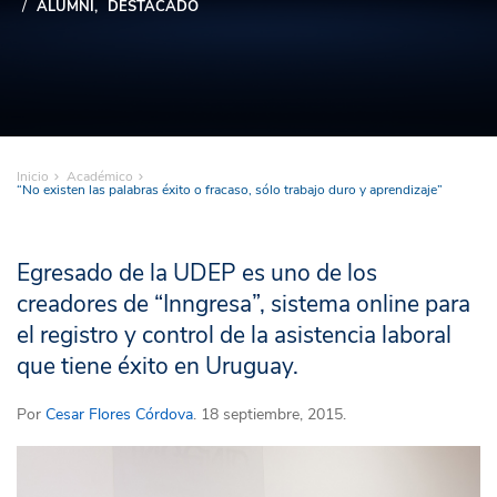
ALUMNI
DESTACADO
Inicio
Académico
“No existen las palabras éxito o fracaso, sólo trabajo duro y aprendizaje”
Egresado de la UDEP es uno de los
creadores de “Inngresa”, sistema online para
el registro y control de la asistencia laboral
que tiene éxito en Uruguay.
Por
Cesar Flores Córdova
. 18 septiembre, 2015.