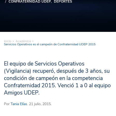
CONFRATERNIDAD UDEP
DEPORTES
Inicio
Académico
Servicios Operativos es el campeón de Confraternidad UDEP 2015
El equipo de Servicios Operativos
(Vigilancia) recuperó, después de 3 años, su
condición de campeón en la competencia
Confraternidad 2015. Venció 1 a 0 al equipo
Amigos UDEP.
Por
Tania Elías
. 21 julio, 2015.