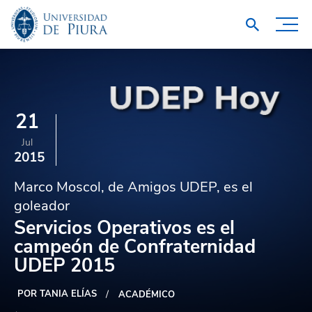
21
Jul
2015
Marco Moscol, de Amigos UDEP, es el
goleador
Servicios Operativos es el
campeón de Confraternidad
UDEP 2015
POR TANIA ELÍAS
ACADÉMICO