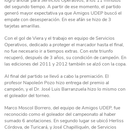
logró anotar para Servicios Operativos, a los 11 minutos
del segundo tiempo. A partir de ese momento, el partido
generó mayor expectativa ya que Amigos UDEP buscó el
empate con desesperación. En ese afán se hizo de 3
tarjetas amarillas.
Con el gol de Viera y el trabajo en equipo de Servicios
Operativos, dedicado a proteger el marcador hasta el final,
no fue necesario ir a tiempos extras. Con este triunfo
recuperó, después de 3 años, su condición de campeón. En
las ediciones del 2011 y 2012 también se alzó con la copa.
Al final del partido se llevó a cabo la premiación. El
profesor Napoleón Pozo hizo entrega del premio al
campeón, y el Dr. José Luis Barranzuela hizo lo mismo con
el goleador del torneo.
Marco Moscol Borrero, del equipo de Amigos UDEP, fue
reconocido como el goleador del campeonato al haber
sumado 6 anotaciones. En segundo lugar se ubicó Herliss
Córdova, de Turicará, y José Chapilliquén, de Servicios