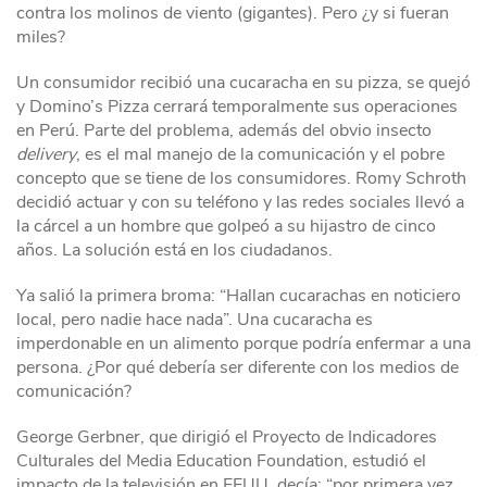
contra los molinos de viento (gigantes). Pero ¿y si fueran
miles?
Un consumidor recibió una cucaracha en su pizza, se quejó
y Domino’s Pizza cerrará temporalmente sus operaciones
en Perú. Parte del problema, además del obvio insecto
delivery
, es el mal manejo de la comunicación y el pobre
concepto que se tiene de los consumidores. Romy Schroth
decidió actuar y con su teléfono y las redes sociales llevó a
la cárcel a un hombre que golpeó a su hijastro de cinco
años. La solución está en los ciudadanos.
Ya salió la primera broma: “Hallan cucarachas en noticiero
local, pero nadie hace nada”. Una cucaracha es
imperdonable en un alimento porque podría enfermar a una
persona. ¿Por qué debería ser diferente con los medios de
comunicación?
George Gerbner, que dirigió el Proyecto de Indicadores
Culturales del Media Education Foundation, estudió el
impacto de la televisión en EEUU, decía: “por primera vez