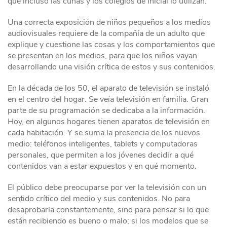
que incluso las cunas y los colegios de Inicial lo utilizan.
Una correcta exposición de niños pequeños a los medios
audiovisuales requiere de la compañía de un adulto que
explique y cuestione las cosas y los comportamientos que
se presentan en los medios, para que los niños vayan
desarrollando una visión crítica de estos y sus contenidos.
En la década de los 50, el aparato de televisión se instaló
en el centro del hogar. Se veía televisión en familia. Gran
parte de su programación se dedicaba a la información.
Hoy, en algunos hogares tienen aparatos de televisión en
cada habitación. Y se suma la presencia de los nuevos
medio: teléfonos inteligentes, tablets y computadoras
personales, que permiten a los jóvenes decidir a qué
contenidos van a estar expuestos y en qué momento.
El público debe preocuparse por ver la televisión con un
sentido crítico del medio y sus contenidos. No para
desaprobarla constantemente, sino para pensar si lo que
están recibiendo es bueno o malo; si los modelos que se