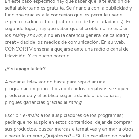
En este caso específico hay que saber que la televisión de
señal abierta no es gratuita. Se financia con la publicidad y
funciona gracias a la concesión que les permite usar el
espectro radioeléctrico (patrimonio de los ciudadanos). En
segundo lugar, hay que saber que el problema no está en
los
reality shows
, sino en la carencia general de calidad y
creatividad de los medios de comunicación. En su web,
CONCORTV enseña a quejarse ante una radio o canal de
televisión. Y es bueno hacerlo.
¿Y si apago la tele?
Apagar el televisor no basta para repudiar una
programación pobre. Los contenidos negativos se siguen
produciendo y el público seguirá dando a los canales,
pingües ganancias gracias al
rating
.
Escribir
e-mails
a los auspiciadores de los programas;
pedir que no auspicien estos contenidos; dejar de comprar
sus productos, buscar marcas alternativas y animar a otros
a hacer lo mismo ¿Quijotesco? – Sí. Un caballero no podrá