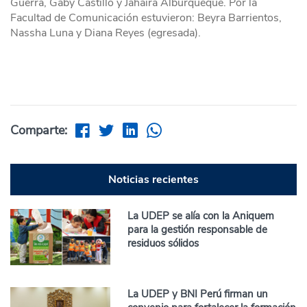
Guerra, Gaby Castillo y Jahaira Alburqueque. Por la
Facultad de Comunicación estuvieron: Beyra Barrientos,
Nassha Luna y Diana Reyes (egresada).
Comparte:
Noticias recientes
La UDEP se alía con la Aniquem
para la gestión responsable de
residuos sólidos
La UDEP y BNI Perú firman un