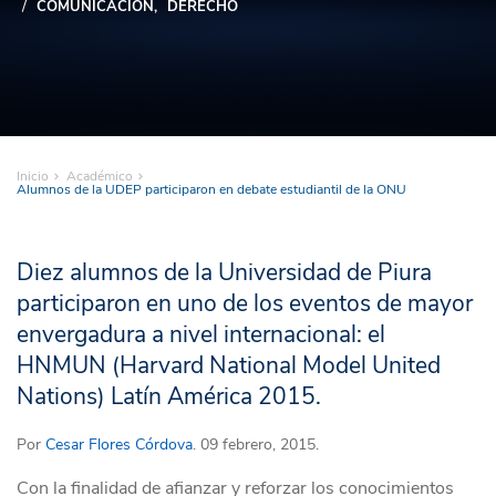
COMUNICACIÓN
DERECHO
Inicio
Académico
Alumnos de la UDEP participaron en debate estudiantil de la ONU
Diez alumnos de la Universidad de Piura
participaron en uno de los eventos de mayor
envergadura a nivel internacional: el
HNMUN (Harvard National Model United
Nations) Latín América 2015.
Por
Cesar Flores Córdova
. 09 febrero, 2015.
Con la finalidad de afianzar y reforzar los conocimientos