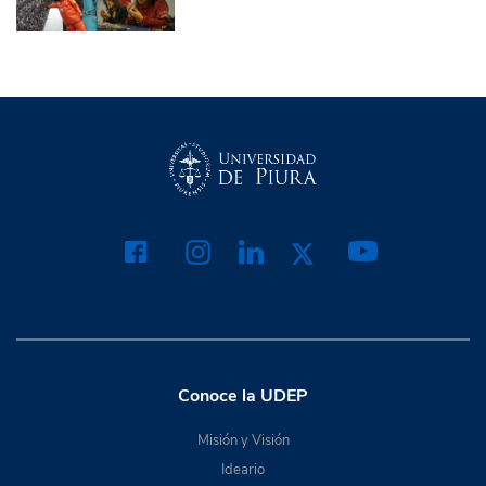
Conoce la UDEP
Misión y Visión
Ideario