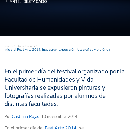
ARTE
DESTACADO
Inicio
Académico
Inició el FestiArte 2014: inauguran exposición fotográfica y pictórica
En el primer día del festival organizado por la
Facultad de Humanidades y Vida
Universitaria se expusieron pinturas y
fotografías realizadas por alumnos de
distintas facultades.
Por
Cristhian Rojas
. 10 noviembre, 2014.
En el primer día del
FestiArte 2014
, se