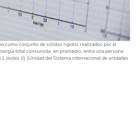
no como conjunto de sólidos rígidos realizados por el
e energía total consumida, en promedio, entre una persona
11 Joules (J) (Unidad del Sistema internacional de unidades