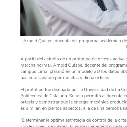
Arnold Quispe, docente del programa académico de I
A partir del estudio de un prototipo de ortesis activa
marcha normal, Arnold Quispe, docente del programa 
campus Lima, plasmó en un modelo 2D los datos obte
paciente asistido por muletas y dicha ortesis.
El prototipo fue diseñado por la Universidad de La C
Politécnica de Cataluña. Su uso permitió al docente cu
ortesis y demostrar que la energía mecánica producida
es similar, en ciertos aspectos, a la de una persona s
“Determinar la óptima estrategia de control de la ortes
con lesiones medulares. El análisis energético de la 