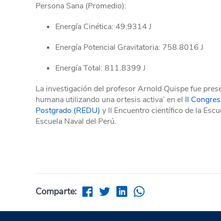
Persona Sana (Promedio):
Energía Cinética: 49.9314 J
Energía Potencial Gravitatoria: 758.8016 J
Energía Total: 811.8399 J
La investigación del profesor Arnold Quispe fue prese
humana utilizando una ortesis activa’ en el
II Congres
Postgrado (REDU)
y II Encuentro científico de la Esc
Escuela Naval del Perú.
Comparte: