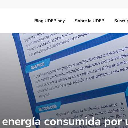
Blog UDEP hoy
Sobre la UDEP
Suscri
a energía consumida por 