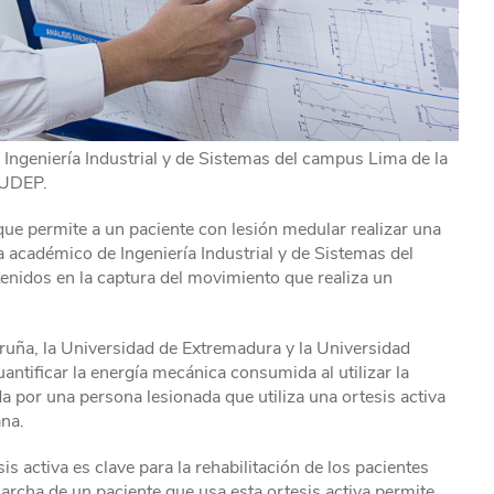
ngeniería Industrial y de Sistemas del campus Lima de la
UDEP.
 que permite a un paciente con lesión medular realizar una
académico de Ingeniería Industrial y de Sistemas del
nidos en la captura del movimiento que realiza un
oruña, la Universidad de Extremadura y la Universidad
antificar la energía mecánica consumida al utilizar la
 por una persona lesionada que utiliza una ortesis activa
ana.
is activa es clave para la rehabilitación de los pacientes
marcha de un paciente que usa esta ortesis activa permite