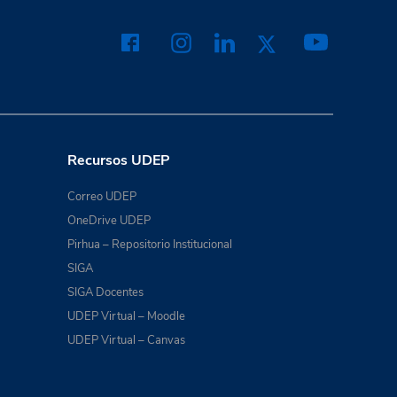
Recursos UDEP
Correo UDEP
OneDrive UDEP
Pirhua – Repositorio Institucional
SIGA
SIGA Docentes
UDEP Virtual – Moodle
UDEP Virtual – Canvas