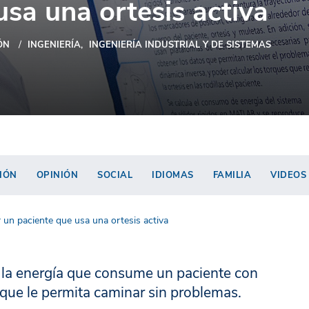
usa una ortesis activa
ÓN
INGENIERÍA
INGENIERÍA INDUSTRIAL Y DE SISTEMAS
IÓN
OPINIÓN
SOCIAL
IDIOMAS
FAMILIA
VIDEOS
 un paciente que usa una ortesis activa
 la energía que consume un paciente con
a que le permita caminar sin problemas.