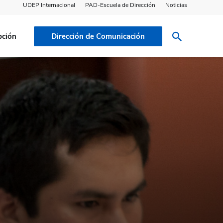
UDEP Internacional
PAD-Escuela de Dirección
Noticias
pción
Dirección de Comunicación