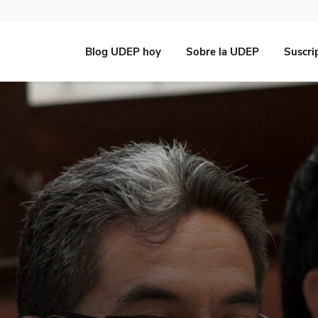
Blog UDEP hoy
Sobre la UDEP
Suscri