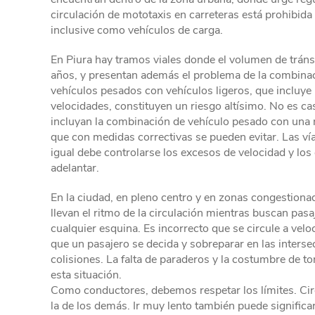
circulación de mototaxis en carreteras está prohibida
inclusive como vehículos de carga.
En Piura hay tramos viales donde el volumen de trán
años, y presentan además el problema de la combinac
vehículos pesados con vehículos ligeros, que incluye 
velocidades, constituyen un riesgo altísimo. No es cas
incluyan la combinación de vehículo pesado con una 
que con medidas correctivas se pueden evitar. Las vías
igual debe controlarse los excesos de velocidad y los
adelantar.
En la ciudad, en pleno centro y en zonas congestionada
llevan el ritmo de la circulación mientras buscan pa
cualquier esquina. Es incorrecto que se circule a velo
que un pasajero se decida y sobreparar en las inter
colisiones. La falta de paraderos y la costumbre de t
esta situación.
Como conductores, debemos respetar los límites. Circ
la de los demás. Ir muy lento también puede significar 