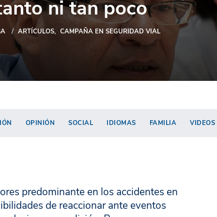
tanto ni tan poco
SA
ARTÍCULOS
CAMPAÑA EN SEGURIDAD VIAL
IÓN
OPINIÓN
SOCIAL
IDIOMAS
FAMILIA
VIDEOS
ctores predominante en los accidentes en
ibilidades de reaccionar ante eventos