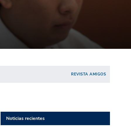
REVISTA AMIGOS
Noticias recientes