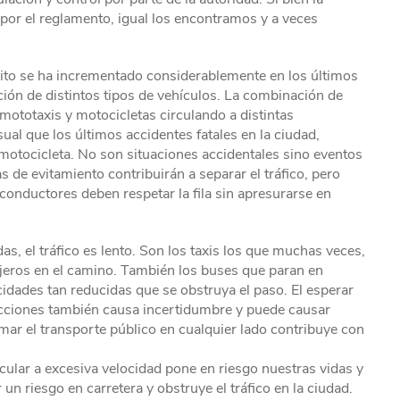
 por el reglamento, igual los encontramos y a veces
sito se ha incrementado considerablemente en los últimos
ión de distintos tipos de vehículos. La combinación de
mototaxis y motocicletas circulando a distintas
ual que los últimos accidentes fatales en la ciudad,
motocicleta. No son situaciones accidentales sino eventos
 de evitamiento contribuirán a separar el tráfico, pero
 conductores deben respetar la fila sin apresurarse en
s, el tráfico es lento. Son los taxis los que muchas veces,
sajeros en el camino. También los buses que paran en
cidades tan reducidas que se obstruya el paso. El esperar
secciones también causa incertidumbre y puede causar
omar el transporte público en cualquier lado contribuye con
ular a excesiva velocidad pone en riesgo nuestras vidas y
un riesgo en carretera y obstruye el tráfico en la ciudad.