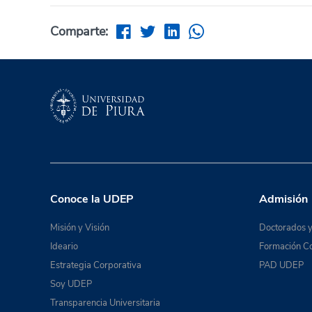
Comparte:
Conoce la UDEP
Admisión
Misión y Visión
Doctorados y
Ideario
Formación Co
Estrategia Corporativa
PAD UDEP
Soy UDEP
Transparencia Universitaria