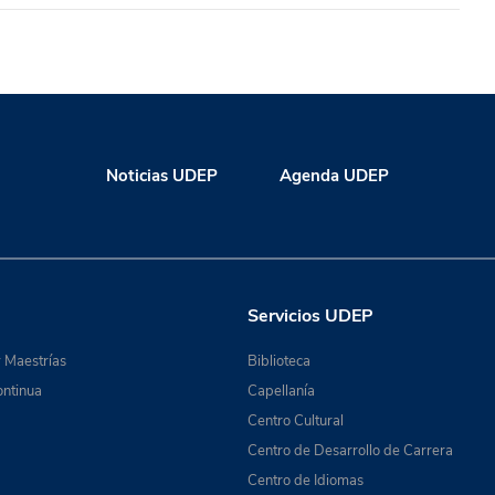
Noticias UDEP
Agenda UDEP
Servicios UDEP
 Maestrías
Biblioteca
ntinua
Capellanía
Centro Cultural
Centro de Desarrollo de Carrera
Centro de Idiomas