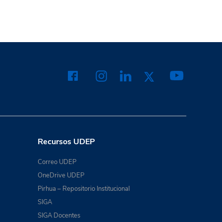
Recursos UDEP
Correo UDEP
OneDrive UDEP
Pirhua – Repositorio Institucional
SIGA
SIGA Docentes