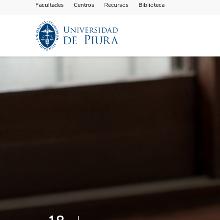
Facultades
Centros
Recursos
Biblioteca