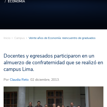
ECONOMÍA
Inicio
Campus
Veinte años de Economía: reencuentro de graduados
Docentes y egresados participaron en un
almuerzo de confraternidad que se realizó en
campus Lima.
Por
Claudia Reto
. 02 diciembre, 2013.