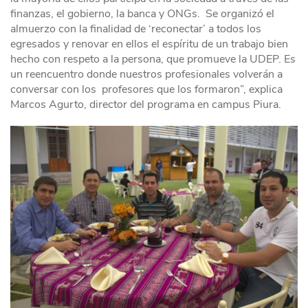
finanzas, el gobierno, la banca y ONGs. Se organizó el
almuerzo con la finalidad de ‘reconectar’ a todos los
egresados y renovar en ellos el espíritu de un trabajo bien
hecho con respeto a la persona, que promueve la UDEP. Es
un reencuentro donde nuestros profesionales volverán a
conversar con los profesores que los formaron”, explica
Marcos Agurto, director del programa en campus Piura.