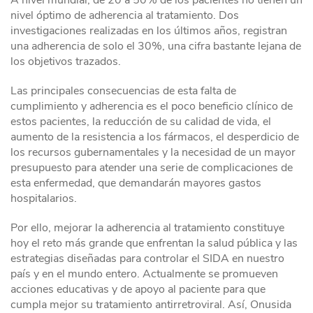
A nivel mundial, de 20 a 50% de los pacientes no tienen un
nivel óptimo de adherencia al tratamiento. Dos
investigaciones realizadas en los últimos años, registran
una adherencia de solo el 30%, una cifra bastante lejana de
los objetivos trazados.
Las principales consecuencias de esta falta de
cumplimiento y adherencia es el poco beneficio clínico de
estos pacientes, la reducción de su calidad de vida, el
aumento de la resistencia a los fármacos, el desperdicio de
los recursos gubernamentales y la necesidad de un mayor
presupuesto para atender una serie de complicaciones de
esta enfermedad, que demandarán mayores gastos
hospitalarios.
Por ello, mejorar la adherencia al tratamiento constituye
hoy el reto más grande que enfrentan la salud pública y las
estrategias diseñadas para controlar el SIDA en nuestro
país y en el mundo entero. Actualmente se promueven
acciones educativas y de apoyo al paciente para que
cumpla mejor su tratamiento antirretroviral. Así, Onusida