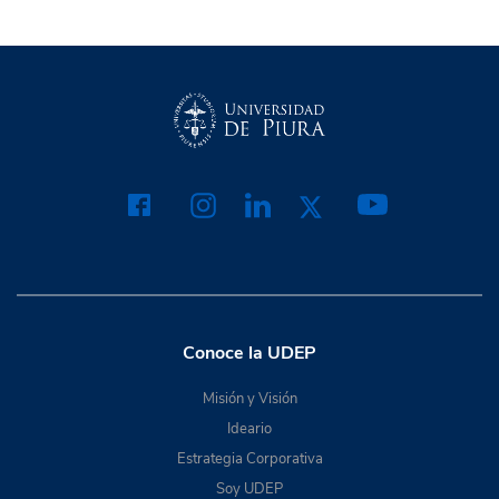
Conoce la UDEP
Misión y Visión
Ideario
Estrategia Corporativa
Soy UDEP