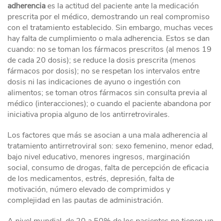
adherencia
es la actitud del paciente ante la medicación
prescrita por el médico, demostrando un real compromiso
con el tratamiento establecido. Sin embargo, muchas veces
hay falta de cumplimiento o mala adherencia. Estos se dan
cuando: no se toman los fármacos prescritos (al menos 19
de cada 20 dosis); se reduce la dosis prescrita (menos
fármacos por dosis); no se respetan los intervalos entre
dosis ni las indicaciones de ayuno o ingestión con
alimentos; se toman otros fármacos sin consulta previa al
médico (interacciones); o cuando el paciente abandona por
iniciativa propia alguno de los antirretrovirales.
Los factores que más se asocian a una mala adherencia al
tratamiento antirretroviral son: sexo femenino, menor edad,
bajo nivel educativo, menores ingresos, marginación
social, consumo de drogas, falta de percepción de eficacia
de los medicamentos, estrés, depresión, falta de
motivación, número elevado de comprimidos y
complejidad en las pautas de administración.